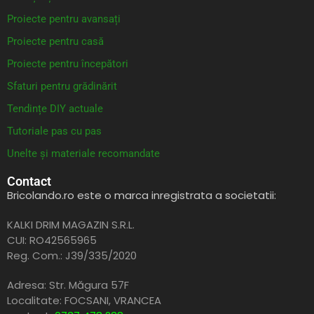
Proiecte pentru avansați
Proiecte pentru casă
Proiecte pentru începători
Sfaturi pentru grădinărit
Tendințe DIY actuale
Tutoriale pas cu pas
Unelte și materiale recomandate
Contact
Bricolando.ro este o marca inregistrata a societatii:
KALKI DRIM MAGAZIN S.R.L.
CUI: RO42565965
Reg. Com.: J39/335/2020
Adresa: Str. Măgura 57F
Localitate: FOCSANI,
VRANCEA