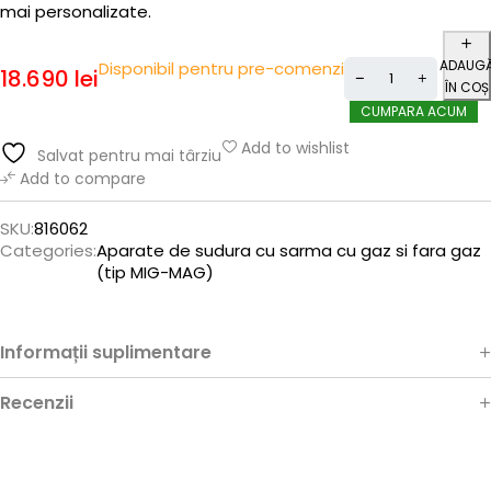
mai personalizate.
ADAUG
Disponibil pentru pre-comenzi
18.690
lei
ÎN COȘ
CUMPARA ACUM
Add to wishlist
Salvat pentru mai târziu
Add to compare
SKU:
816062
Categories:
Aparate de sudura cu sarma cu gaz si fara gaz
(tip MIG-MAG)
Informații suplimentare
Recenzii