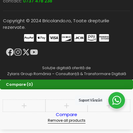
contact:
0737 478 238
Copyright © 2024 Bricolando.ro, Toate drepturile
rezervate.
Soluție digitală oferită de
Zylaris Group România – Consultanță & Transformare Digitală
Compare
(0)
Suport Vânzări
Compare
Remove all products