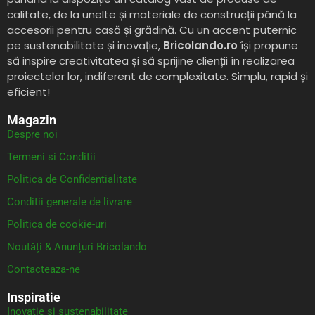
calitate, de la unelte și materiale de construcții până la
accesorii pentru casă și grădină. Cu un accent puternic
pe sustenabilitate și inovație,
Bricolando.ro
își propune
să inspire creativitatea și să sprijine clienții în realizarea
proiectelor lor, indiferent de complexitate. Simplu, rapid și
eficient!
Magazin
Despre noi
Termeni si Conditii
Politica de Confidentialitate
Conditii generale de livrare
Politica de cookie-uri
Noutăți & Anunțuri Bricolando
Contacteaza-ne
Inspiratie
Inovație și sustenabilitate