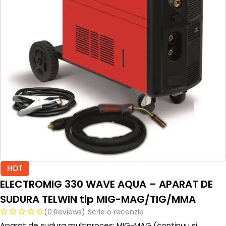
HOT
ELECTROMIG 330 WAVE AQUA – APARAT DE
SUDURA TELWIN tip MIG-MAG/TIG/MMA
(0 Reviews)
Scrie o recenzie
Aparat de sudura multiproces: MIG-MAG (continuu si