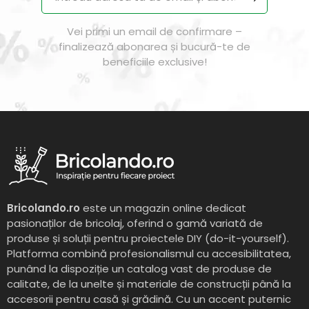
Vei primi un email de confirmare –
finalizează abonarea și bucură-te de
beneficiile exclusive!
Bricolando.ro
este un magazin online dedicat
pasionaților de bricolaj, oferind o gamă variată de
produse și soluții pentru proiectele DIY (do-it-yourself).
Platforma combină profesionalismul cu accesibilitatea,
punând la dispoziție un catalog vast de produse de
calitate, de la unelte și materiale de construcții până la
accesorii pentru casă și grădină. Cu un accent puternic