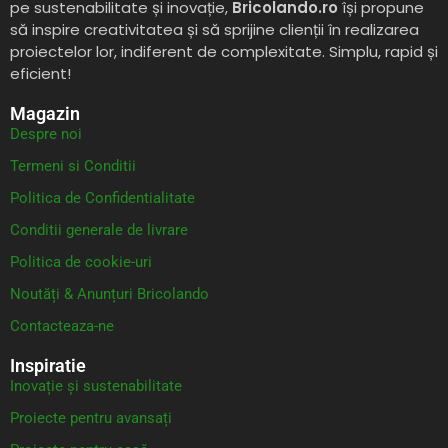
pe sustenabilitate și inovație,
Bricolando.ro
își propune
să inspire creativitatea și să sprijine clienții în realizarea
proiectelor lor, indiferent de complexitate. Simplu, rapid și
eficient!
Magazin
Despre noi
Termeni si Conditii
Politica de Confidentialitate
Conditii generale de livrare
Politica de cookie-uri
Noutăți & Anunțuri Bricolando
Contacteaza-ne
Inspiratie
Inovație și sustenabilitate
Proiecte pentru avansați