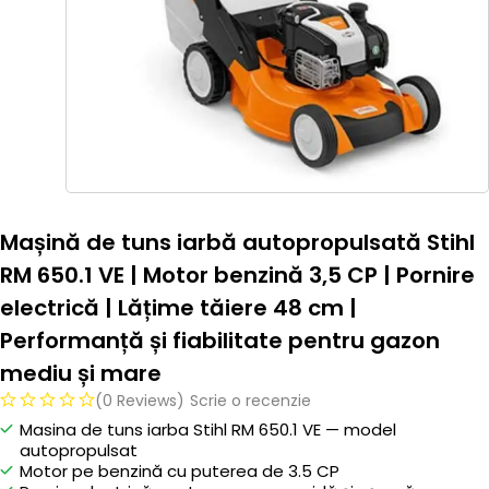
Mașină de tuns iarbă autopropulsată Stihl
RM 650.1 VE | Motor benzină 3,5 CP | Pornire
electrică | Lățime tăiere 48 cm |
Performanță și fiabilitate pentru gazon
mediu și mare
(0 Reviews)
Scrie o recenzie
Masina de tuns iarba Stihl RM 650.1 VE — model
autopropulsat
Motor pe benzină cu puterea de 3.5 CP