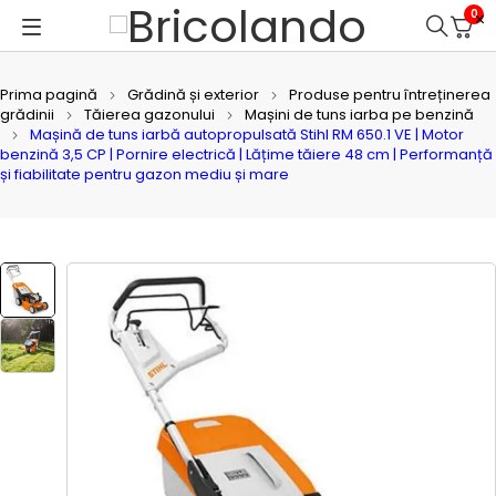
0
Prima pagină
Grădină și exterior
Produse pentru întreținerea
grădinii
Tăierea gazonului
Mașini de tuns iarba pe benzină
Mașină de tuns iarbă autopropulsată Stihl RM 650.1 VE | Motor
benzină 3,5 CP | Pornire electrică | Lățime tăiere 48 cm | Performanță
și fiabilitate pentru gazon mediu și mare