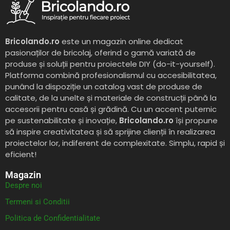
Bricolando.ro
este un magazin online dedicat
pasionaților de bricolaj, oferind o gamă variată de
produse și soluții pentru proiectele DIY (do-it-yourself).
Platforma combină profesionalismul cu accesibilitatea,
punând la dispoziție un catalog vast de produse de
calitate, de la unelte și materiale de construcții până la
accesorii pentru casă și grădină. Cu un accent puternic
pe sustenabilitate și inovație,
Bricolando.ro
își propune
să inspire creativitatea și să sprijine clienții în realizarea
proiectelor lor, indiferent de complexitate. Simplu, rapid și
eficient!
Magazin
Despre noi
Termeni si Conditii
Politica de Confidentialitate