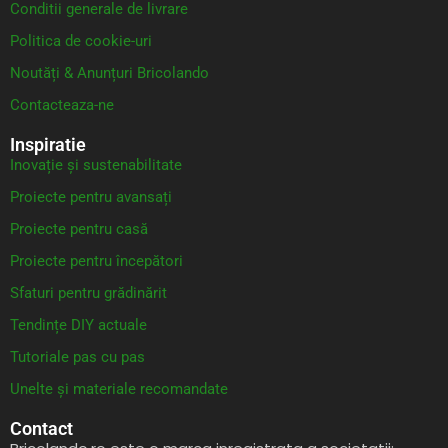
Conditii generale de livrare
Politica de cookie-uri
Noutăți & Anunțuri Bricolando
Contacteaza-ne
Inspiratie
Inovație și sustenabilitate
Proiecte pentru avansați
Proiecte pentru casă
Proiecte pentru începători
Sfaturi pentru grădinărit
Tendințe DIY actuale
Tutoriale pas cu pas
Unelte și materiale recomandate
Contact