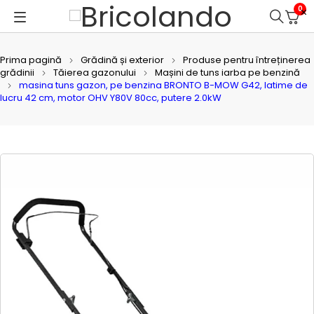
0
Prima pagină
Grădină și exterior
Produse pentru întreținerea
grădinii
Tăierea gazonului
Mașini de tuns iarba pe benzină
masina tuns gazon, pe benzina BRONTO B-MOW G42, latime de
lucru 42 cm, motor OHV Y80V 80cc, putere 2.0kW