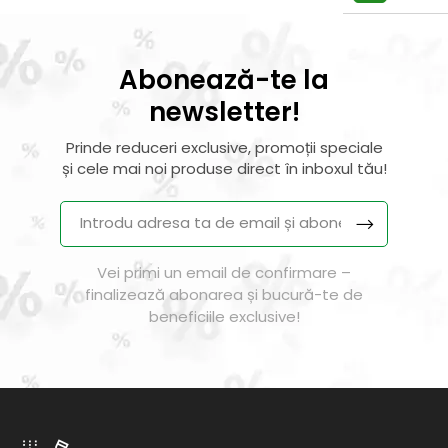
Abonează-te la
newsletter!
Prinde reduceri exclusive, promoții speciale
și cele mai noi produse direct în inboxul tău!
Vei primi un email de confirmare –
finalizează abonarea și bucură-te de
beneficiile exclusive!