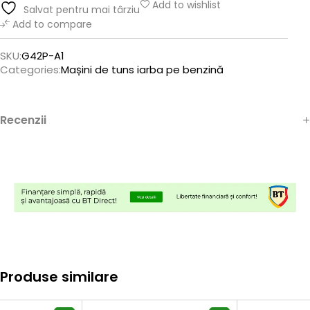
Add to wishlist
Salvat pentru mai târziu
Add to compare
SKU:
G42P-A1
Categories:
Mașini de tuns iarba pe benzină
Recenzii
Produse similare