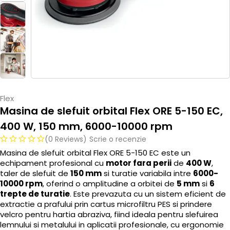
Flex
Masina de slefuit orbital Flex ORE 5-150 EC,
400 W, 150 mm, 6000-10000 rpm
(0 Reviews)
Scrie o recenzie
Masina de slefuit orbital Flex ORE 5-150 EC este un
echipament profesional cu
motor fara perii
de
400 W
,
taler de slefuit de
150 mm
si turatie variabila intre
6000-
10000 rpm
, oferind o amplitudine a orbitei de
5 mm
si
6
trepte de turatie
. Este prevazuta cu un sistem eficient de
extractie a prafului prin cartus microfiltru PES si prindere
velcro pentru hartia abraziva, fiind ideala pentru slefuirea
lemnului si metalului in aplicatii profesionale, cu ergonomie