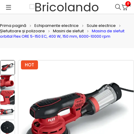
0
Prima pagină
Echipamente electrice
Scule electrice
Șlefuitoare și polizoare
Masini de slefuit
Masina de slefuit
orbital Flex ORE 5-150 EC, 400 W, 150 mm, 6000-10000 rpm
HOT