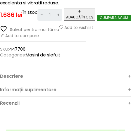
excelenta si vibratii reduse.
În stoc
1.686
lei
ADAUGĂ ÎN COȘ
CUMPARA ACUM
Add to wishlist
Salvat pentru mai târziu
Add to compare
SKU:
447706
Categories:
Masini de slefuit
Descriere
Informații suplimentare
Recenzii