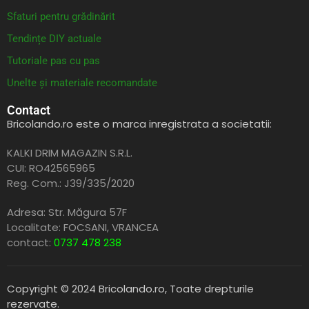
Sfaturi pentru grădinărit
Tendințe DIY actuale
Tutoriale pas cu pas
Unelte și materiale recomandate
Contact
Bricolando.ro este o marca inregistrata a societatii:
KALKI DRIM MAGAZIN S.R.L.
CUI: RO42565965
Reg. Com.: J39/335/2020
Adresa: Str. Măgura 57F
Localitate: FOCSANI,
VRANCEA
contact:
0737 478 238
Copyright © 2024 Bricolando.ro, Toate drepturile
rezervate.