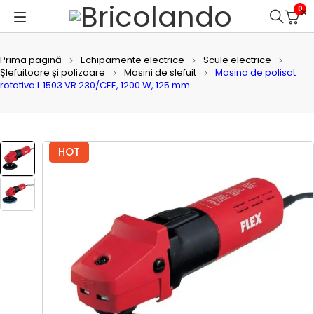
0
Prima pagină
Echipamente electrice
Scule electrice
Șlefuitoare și polizoare
Masini de slefuit
Masina de polisat
rotativa L 1503 VR 230/CEE, 1200 W, 125 mm
HOT