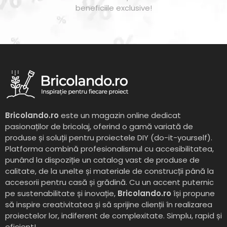
beneficiile exclusive!
Bricolando.ro
este un magazin online dedicat
pasionaților de bricolaj, oferind o gamă variată de
produse și soluții pentru proiectele DIY (do-it-yourself).
Platforma combină profesionalismul cu accesibilitatea,
punând la dispoziție un catalog vast de produse de
calitate, de la unelte și materiale de construcții până la
accesorii pentru casă și grădină. Cu un accent puternic
pe sustenabilitate și inovație,
Bricolando.ro
își propune
să inspire creativitatea și să sprijine clienții în realizarea
proiectelor lor, indiferent de complexitate. Simplu, rapid și
eficient!