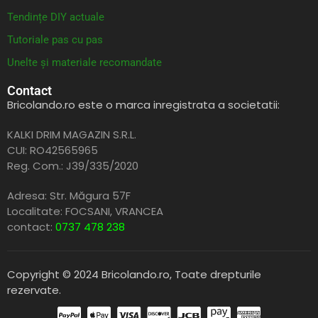
Tendințe DIY actuale
Tutoriale pas cu pas
Unelte și materiale recomandate
Contact
Bricolando.ro este o marca inregistrata a societatii:
KALKI DRIM MAGAZIN S.R.L.
CUI: RO42565965
Reg. Com.: J39/335/2020
Adresa: Str. Măgura 57F
Localitate: FOCSANI,
VRANCEA
contact:
0737 478 238
Copyright © 2024 Bricolando.ro, Toate drepturile
rezervate.