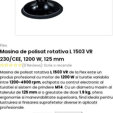
Flex
Masina de polisat rotativa L 1503 VR
230/CEE, 1200 W, 125 mm
(0 Reviews)
Scrie o recenzie
Masina de polisat rotativa
L 1503 VR
de la Flex este un
produs profesional cu motor de
1200 W
si turatie variabila
intre
1200-4900 rpm
, echipata cu control electronic al
turatiei si sistem de prindere
M14
. Cu un diametru maxim al
talerului de
125 mm
si o greutate de doar
1.9 kg
, ofera
ergonomie si manevrabilitate superioara, fiind ideala pentru
lustruirea si finisarea suprafetelor diverse in aplicatii
profesionale.