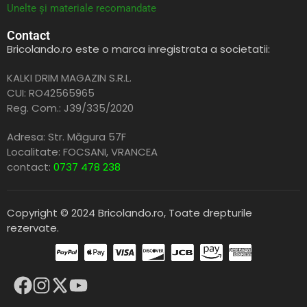
Unelte și materiale recomandate
Contact
Bricolando.ro este o marca inregistrata a societatii:
KALKI DRIM MAGAZIN S.R.L.
CUI: RO42565965
Reg. Com.: J39/335/2020
Adresa: Str. Măgura 57F
Localitate: FOCSANI,
VRANCEA
contact:
0737 478 238
Copyright © 2024 Bricolando.ro, Toate drepturile
rezervate.