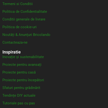
Termeni si Conditii
Politica de Confidentialitate
Conditii generale de livrare
Politica de cookie-uri
Noutăți & Anunțuri Bricolando
Contacteaza-ne
Inspiratie
Inovație și sustenabilitate
Proiecte pentru avansați
Proiecte pentru casă
Proiecte pentru începători
Sfaturi pentru grădinărit
Tendințe DIY actuale
Tutoriale pas cu pas