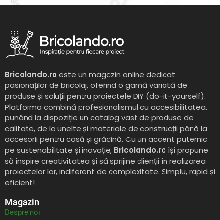
Bricolando.ro
este un magazin online dedicat
pasionaților de bricolaj, oferind o gamă variată de
produse și soluții pentru proiectele DIY (do-it-yourself).
Platforma combină profesionalismul cu accesibilitatea,
punând la dispoziție un catalog vast de produse de
calitate, de la unelte și materiale de construcții până la
accesorii pentru casă și grădină. Cu un accent puternic
pe sustenabilitate și inovație,
Bricolando.ro
își propune
să inspire creativitatea și să sprijine clienții în realizarea
proiectelor lor, indiferent de complexitate. Simplu, rapid și
eficient!
Magazin
Despre noi