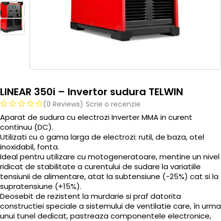
LINEAR 350i – Invertor sudura TELWIN
(0 Reviews)
Scrie o recenzie
Aparat de sudura cu electrozi Inverter MMA in curent
continuu (DC).
Utilizati cu o gama larga de electrozi: rutil, de baza, otel
inoxidabil, fonta.
Ideal pentru utilizare cu motogeneratoare, mentine un nivel
ridicat de stabilitate a curentului de sudare la variatiile
tensiunii de alimentare, atat la subtensiune (-25%) cat si la
supratensiune (+15%).
Deosebit de rezistent la murdarie si praf datorita
constructiei speciale a sistemului de ventilatie care, în urma
unui tunel dedicat, pastreaza componentele electronice,