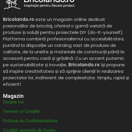
Bricolando.ro
este un magazin online dedicat
pasionaților de bricolaj, oferind o gamă variată de
produse și soluții pentru proiectele DIY (do-it-yourself).
Platforma combină profesionalismul cu accesibilitatea,
punând la dispoziție un catalog vast de produse de
calitate, de la unelte și materiale de construcții până la
accesorii pentru casă și grădină. Cu un accent puternic
pe sustenabilitate și inovație,
Bricolando.ro
își propune
să inspire creativitatea și să sprijine clienții în realizarea
proiectelor lor, indiferent de complexitate. Simplu, rapid și
eficient!
Magazin
Despre noi
Termeni si Conditii
Politica de Confidentialitate
Conditii generale de livrare