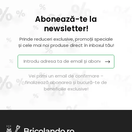
Abonează-te la
newsletter!
Prinde reduceri exclusive, promoții speciale
și cele mai noi produse direct în inboxul tău!
Vei primi un email de confirmare –
finalizează abonarea și bucură-te de
beneficiile exclusive!