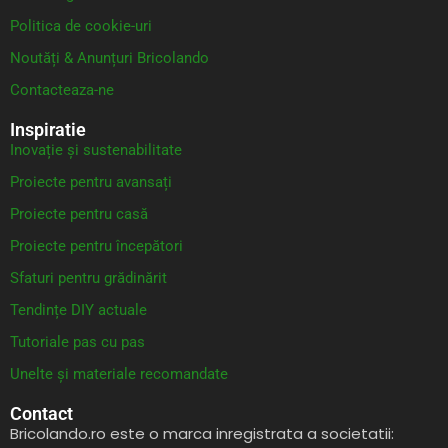
Politica de cookie-uri
Noutăți & Anunțuri Bricolando
Contacteaza-ne
Inspiratie
Inovație și sustenabilitate
Proiecte pentru avansați
Proiecte pentru casă
Proiecte pentru începători
Sfaturi pentru grădinărit
Tendințe DIY actuale
Tutoriale pas cu pas
Unelte și materiale recomandate
Contact
Bricolando.ro este o marca inregistrata a societatii: