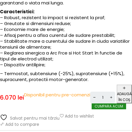
garantand o viata mai lunga.
Caracteristici:
– Robust, rezistent la impact si rezistent la praf;
– Greutate si dimensiuni reduse;
– Economie mare de energie;
– Afisaj pentru a afisa curentul de sudare prestabilit;
– Stabilitate mare a curentului de sudare in ciuda variatiilor
tensiunii de alimentare;
– Reglarea sinergica a Arc Frce si Hot Start în functie de
tipul de electrod utilizat;
– Dispozitiv antilipire;
– Termostat, subtensiune (-25%), supratensiune (+15%),
supracurent, protectii motor-generator.
ADAUGĂ
Disponibil pentru pre-comenzi
6.070
lei
ÎN COȘ
CUMPARA ACUM
Add to wishlist
Salvat pentru mai târziu
Add to compare