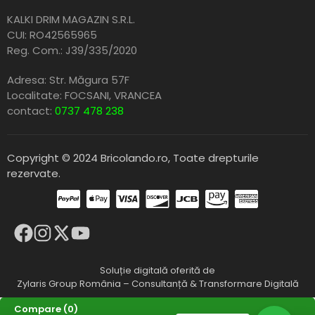
KALKI DRIM MAGAZIN S.R.L.
CUI: RO42565965
Reg. Com.: J39/335/2020
Adresa: Str. Măgura 57F
Localitate: FOCSANI,
VRANCEA
contact:
0737 478 238
Copyright © 2024 Bricolando.ro, Toate drepturile
rezervate.
Soluție digitală oferită de
Zylaris Group România – Consultanță & Transformare Digitală
Compare
(0)