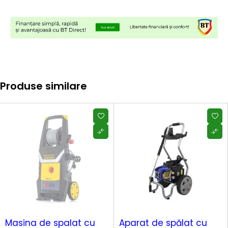
Produse similare
SOLD OUT
-10%
Masina de spalat cu
Aparat de spălat cu