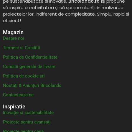
pe sustenabilitate și inovație,
Bricolando.ro
își propune
să inspire creativitatea și să sprijine clienții în realizarea
proiectelor lor, indiferent de complexitate. Simplu, rapid și
eficient!
Magazin
Despre noi
Termeni si Conditii
Politica de Confidentialitate
Conditii generale de livrare
Politica de cookie-uri
Noutăți & Anunțuri Bricolando
Contacteaza-ne
Inspiratie
Inovație și sustenabilitate
Proiecte pentru avansați
Proiecte pentru casă