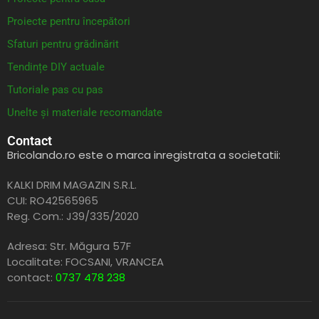
Proiecte pentru începători
Sfaturi pentru grădinărit
Tendințe DIY actuale
Tutoriale pas cu pas
Unelte și materiale recomandate
Contact
Bricolando.ro este o marca inregistrata a societatii:
KALKI DRIM MAGAZIN S.R.L.
CUI: RO42565965
Reg. Com.: J39/335/2020
Adresa: Str. Măgura 57F
Localitate: FOCSANI,
VRANCEA
contact:
0737 478 238