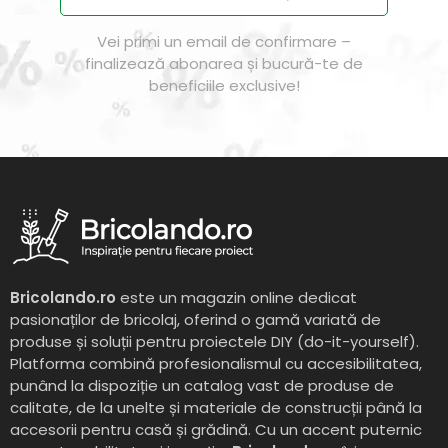
Vei primi un email de confirmare –
finalizează abonarea și bucură-te de
beneficiile exclusive!
Bricolando.ro
este un magazin online dedicat
pasionaților de bricolaj, oferind o gamă variată de
produse și soluții pentru proiectele DIY (do-it-yourself).
Platforma combină profesionalismul cu accesibilitatea,
punând la dispoziție un catalog vast de produse de
calitate, de la unelte și materiale de construcții până la
accesorii pentru casă și grădină. Cu un accent puternic