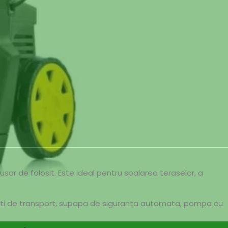
r de folosit. Este ideal pentru spalarea teraselor, a
oti de transport, supapa de siguranta automata, pompa cu