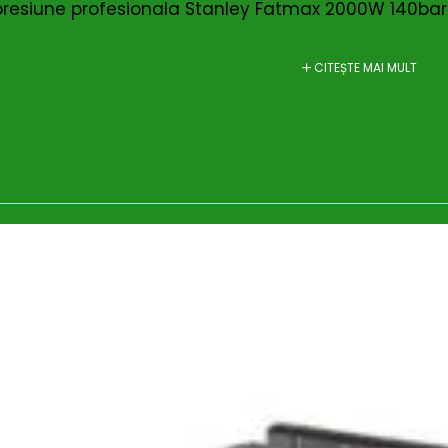
presiune profesionala Stanley Fatmax 2000W 140ba
CITEȘTE MAI MULT