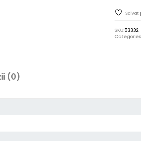
Salvat 
SKU:
53332
Categories
i (0)