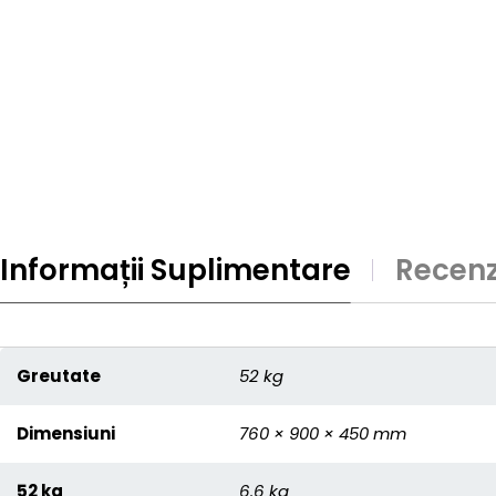
Informații Suplimentare
Recenzi
Greutate
52 kg
Dimensiuni
760 × 900 × 450 mm
52 kg
6.6 kg