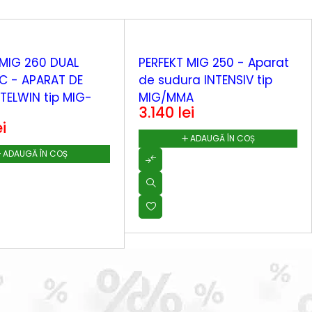
MIG 260 DUAL
PERFEKT MIG 250 - Aparat
C - APARAT DE
de sudura INTENSIV tip
TELWIN tip MIG-
MIG/MMA
3.140
lei
ei
ADAUGĂ ÎN COȘ
ADAUGĂ ÎN COȘ