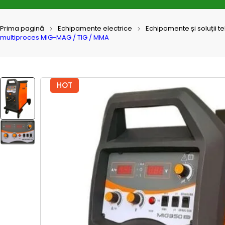
Prima pagină
Echipamente electrice
Echipamente și soluții t
multiproces MIG-MAG / TIG / MMA
HOT