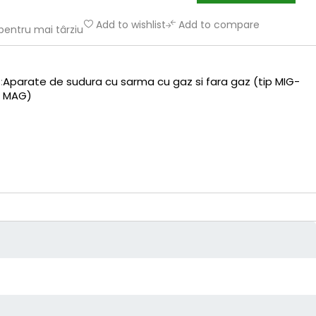
Add to wishlist
Add to compare
pentru mai târziu
:
Aparate de sudura cu sarma cu gaz si fara gaz (tip MIG-
MAG)