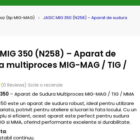
gaz (tip MIG-MAG)
JASIC MIG 350 (N258) – Aparat de sudura
 MIG 350 (N258) – Aparat de
a multiproces MIG-MAG / TIG /
(0 Reviews)
Scrie o recenzie
 350
– Aparat de Sudura Multiproces MIG-MAG / TIG / MMA
50 este un aparat de sudura robust, ideal pentru utilizare
ariata, potrivit pentru ateliere si lucrari la fata locului. Cu un
plu si eficient, acest aparat este perfect pentru sudura
G si MMA, oferind performante excelente si durabilitate.
nta
:
stabil continuu.