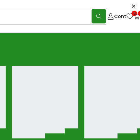
0
Cont