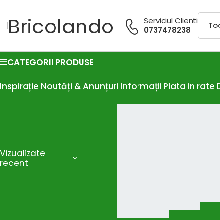
Serviciul Clienti
0737478238
CATEGORII PRODUSE
Inspirație
Noutăți & Anunțuri
Informații
Plata in rate
Vizualizate
recent