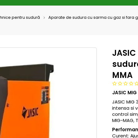
ehnice pentru sudură
Aparate de sudura cu sarma cu gaz si fara 
JASIC
sudur
MMA
JASIC MIG
JASIC MIG 3
intensa si v
control sim
MIG-MAG, TI
Performa
Curent: Aju