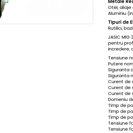
Metale R
Otel, aliaje
Aluminiu (i
Tipuri de E
Rutilici, baz
JASIC MIG 3
pentru pro
incredere, 
Tensiune n
Putere nomi
Siguranta 
Siguranta 
Curent de 
Curent de 
Curent de 
Domeniu de 
Timp de po
Timp de po
Timp de po
Tensiune fa
Tensiune fa