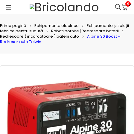
0
Prima pagină
Echipamente electrice
Echipamente și soluții
tehnice pentru sudură
Roboti pornire | Redresoare baterii
Redresoare ( incarcatoare ) baterii auto
Alpine 30 Boost –
Redresor auto Telwin