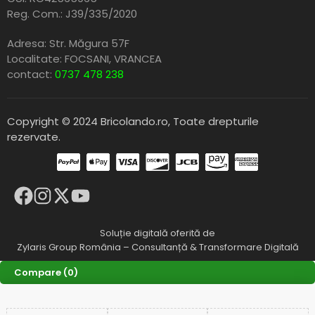
Reg. Com.: J39/335/2020
Adresa: Str. Măgura 57F
Localitate: FOCSANI,
VRANCEA
contact:
0737 478 238
Copyright © 2024 Bricolando.ro, Toate drepturile
rezervate.
Soluție digitală oferită de
Zylaris Group România – Consultanță & Transformare Digitală
Compare
(0)