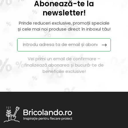
Abonează-te la
newsletter!
Prinde reduceri exclusive, promoții speciale
și cele mai noi produse direct în inboxul tău!
Vei primi un email de confirmare –
finalizează abonarea și bucură-te de
beneficiile exclusive!