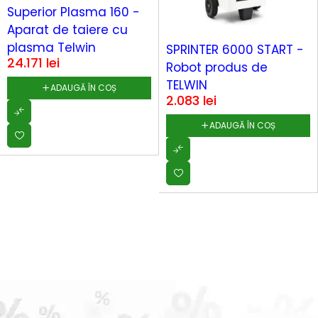
Superior Plasma 160 -
Aparat de taiere cu
plasma Telwin
SPRINTER 6000 START -
24.171
lei
Robot produs de
TELWIN
ADAUGĂ ÎN COȘ
2.083
lei
ADAUGĂ ÎN COȘ