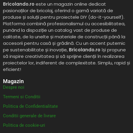
Bricolando.ro
este un magazin online dedicat
pasionaților de bricolaj, oferind o gamă variată de
produse și soluții pentru proiectele DIY (do-it-yourself).
Platforma combină profesionalismul cu accesibilitatea,
punând la dispoziție un catalog vast de produse de
calitate, de la unelte și materiale de construcții până la
accesorii pentru casă și grădină. Cu un accent puternic
pe sustenabilitate și inovație,
Bricolando.ro
își propune
să inspire creativitatea și să sprijine clienții în realizarea
proiectelor lor, indiferent de complexitate. Simplu, rapid și
eficient!
Magazin
Despre noi
Termeni si Conditii
Politica de Confidentialitate
Conditii generale de livrare
Politica de cookie-uri