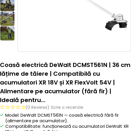
Coasă electrică DeWalt DCMST561N | 36 cm
lățime de tăiere | Compatibilă cu
acumulatori XR 18V și XR FlexVolt 54V |
Alimentare pe acumulator (fără fir) |
Ideală pentru…
(0 Reviews)
Scrie o recenzie
Model: DeWalt DCMST561N — coasă electrică fără fir
(alimentare pe acumulator).
Compatibilitate: funcționează cu acumulatori DeWalt XR