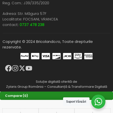
Reg. Com.: J39/335/2020
Adresa: Str. Măgura 57F
Localitate: FOCSANI,
VRANCEA
contact:
0737 478 238
Copyright © 2024 Bricolando.ro, Toate drepturile
rezervate.
Soluție digitală oferită de
Zylaris Group România – Consultanță & Transformare Digitală
Compare
(0)
Suport Vânzări