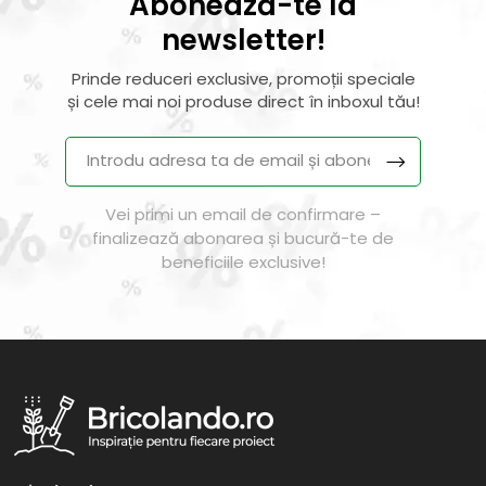
Abonează-te la
newsletter!
Prinde reduceri exclusive, promoții speciale
și cele mai noi produse direct în inboxul tău!
Vei primi un email de confirmare –
finalizează abonarea și bucură-te de
beneficiile exclusive!