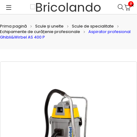
0
Prima pagină
Scule și unelte
Scule de specialitate
Echipamente de curățenie profesionale
Aspirator profesional
Ghibli&Wirbel AS 400 P