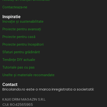
Contacteaza-ne
Inspiratie
Inovație și sustenabilitate
Proiecte pentru avansați
Proiecte pentru casă
Proiecte pentru începători
Sfaturi pentru grădinărit
Tendințe DIY actuale
Tutoriale pas cu pas
Unelte și materiale recomandate
Contact
Bricolando.ro este o marca inregistrata a societatii:
KALKI DRIM MAGAZIN S.R.L.
CUI: RO42565965