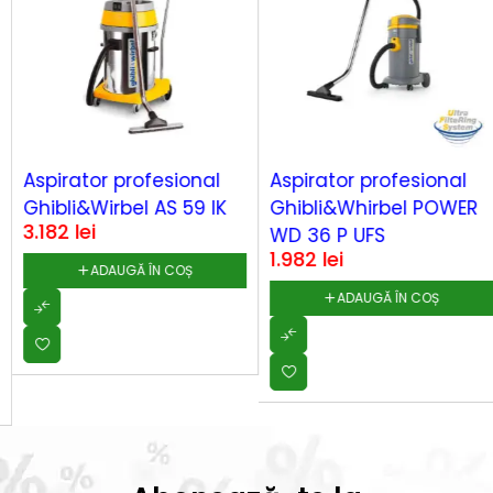
Aspirator profesional
Aspirator profesional
Ghibli&Wirbel AS 59 IK
Ghibli&Whirbel POWER
3.182
lei
WD 36 P UFS
1.982
lei
ADAUGĂ ÎN COȘ
ADAUGĂ ÎN COȘ