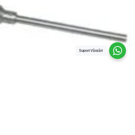
Suport Vânzări