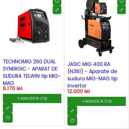
TECHNOMIG 260 DUAL
JASIC MIG 400 RA
SYNERGIC - APARAT DE
(N361) - Aparate de
SUDURA TELWIN tip MIG-
sudura MIG-MAG tip
MAG
invertor
6.170
lei
12.000
lei
ADAUGĂ ÎN COȘ
ADAUGĂ ÎN COȘ