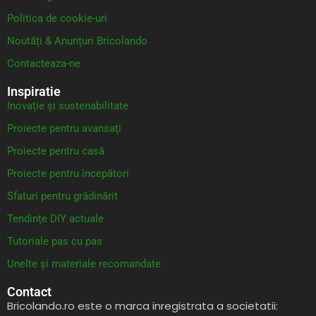
Politica de cookie-uri
Noutăți & Anunțuri Bricolando
Contacteaza-ne
Inspiratie
Inovație și sustenabilitate
Proiecte pentru avansați
Proiecte pentru casă
Proiecte pentru începători
Sfaturi pentru grădinărit
Tendințe DIY actuale
Tutoriale pas cu pas
Unelte și materiale recomandate
Contact
Bricolando.ro este o marca inregistrata a societatii: