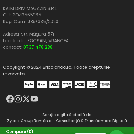
KALKI DRIM MAGAZIN S.R.L.
CUI: RO42565965
Reg. Com.: J39/335/2020
Adresa: Str. Măgura 57F
Localitate: FOCSANI,
VRANCEA
contact:
0737 478 238
Copyright © 2024 Bricolando.ro, Toate drepturile
rezervate.
Soluție digitală oferită de
Zylaris Group România – Consultanță & Transformare Digitală
Compare
(0)