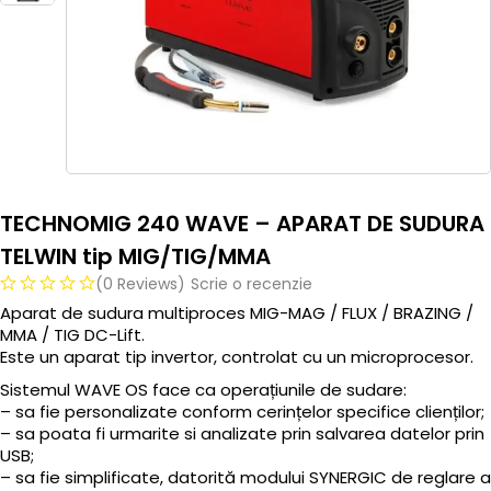
TECHNOMIG 240 WAVE – APARAT DE SUDURA
TELWIN tip MIG/TIG/MMA
(0 Reviews)
Scrie o recenzie
Aparat de sudura multiproces MIG-MAG / FLUX / BRAZING /
MMA / TIG DC-Lift.
Este un aparat tip invertor, controlat cu un microprocesor.
Sistemul WAVE OS face ca operațiunile de sudare:
– sa fie personalizate conform cerințelor specifice clienților;
– sa poata fi urmarite si analizate prin salvarea datelor prin
USB;
– sa fie simplificate, datorită modului SYNERGIC de reglare a