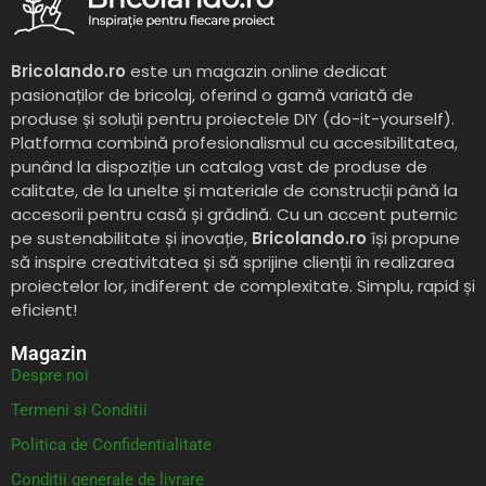
Bricolando.ro
este un magazin online dedicat
pasionaților de bricolaj, oferind o gamă variată de
produse și soluții pentru proiectele DIY (do-it-yourself).
Platforma combină profesionalismul cu accesibilitatea,
punând la dispoziție un catalog vast de produse de
calitate, de la unelte și materiale de construcții până la
accesorii pentru casă și grădină. Cu un accent puternic
pe sustenabilitate și inovație,
Bricolando.ro
își propune
să inspire creativitatea și să sprijine clienții în realizarea
proiectelor lor, indiferent de complexitate. Simplu, rapid și
eficient!
Magazin
Despre noi
Termeni si Conditii
Politica de Confidentialitate
Conditii generale de livrare