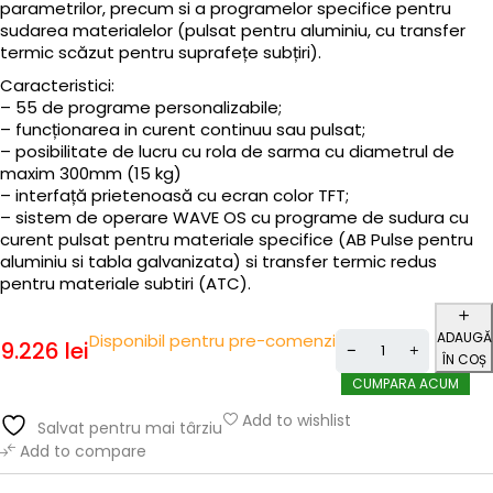
parametrilor, precum si a programelor specifice pentru
sudarea materialelor (pulsat pentru aluminiu, cu transfer
termic scăzut pentru suprafețe subțiri).
Caracteristici:
– 55 de programe personalizabile;
– funcționarea in curent continuu sau pulsat;
– posibilitate de lucru cu rola de sarma cu diametrul de
maxim 300mm (15 kg)
– interfață prietenoasă cu ecran color TFT;
– sistem de operare WAVE OS cu programe de sudura cu
curent pulsat pentru materiale specifice (AB Pulse pentru
aluminiu si tabla galvanizata) si transfer termic redus
pentru materiale subtiri (ATC).
ADAUGĂ
Disponibil pentru pre-comenzi
9.226
lei
ÎN COȘ
CUMPARA ACUM
Add to wishlist
Salvat pentru mai târziu
Add to compare