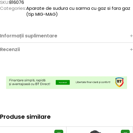
SKU:
816076
Categories:
Aparate de sudura cu sarma cu gaz si fara gaz
(tip MIG-MAG)
Informații suplimentare
Recenzii
Produse similare