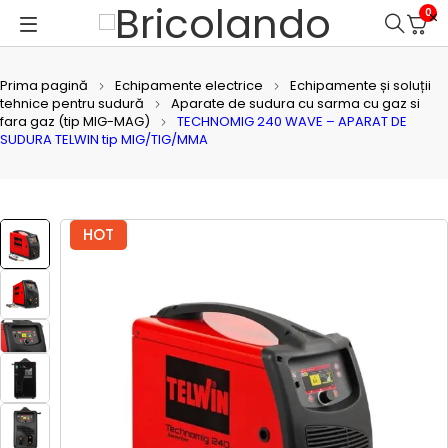
0
Prima pagină
Echipamente electrice
Echipamente și soluții
tehnice pentru sudură
Aparate de sudura cu sarma cu gaz si
fara gaz (tip MIG-MAG)
TECHNOMIG 240 WAVE – APARAT DE
SUDURA TELWIN tip MIG/TIG/MMA
HOT