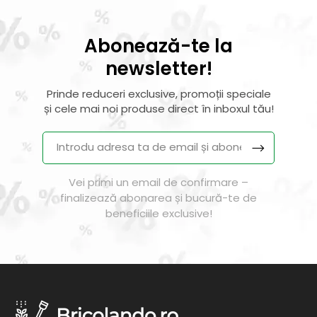
Abonează-te la
newsletter!
Prinde reduceri exclusive, promoții speciale
și cele mai noi produse direct în inboxul tău!
Vei primi un email de confirmare –
finalizează abonarea și bucură-te de
beneficiile exclusive!