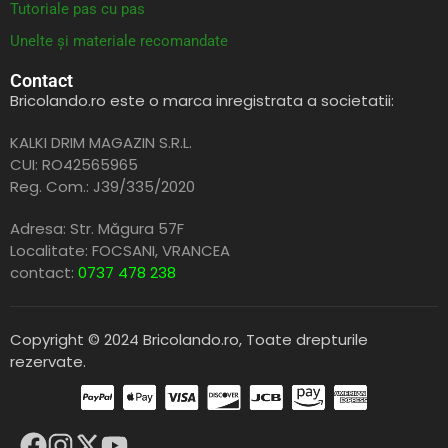
Tutoriale pas cu pas
Unelte și materiale recomandate
Contact
Bricolando.ro este o marca inregistrata a societatii:
KALKI DRIM MAGAZIN S.R.L.
CUI: RO42565965
Reg. Com.: J39/335/2020
Adresa: Str. Măgura 57F
Localitate: FOCSANI,
VRANCEA
contact:
0737 478 238
Copyright © 2024 Bricolando.ro, Toate drepturile
rezervate.