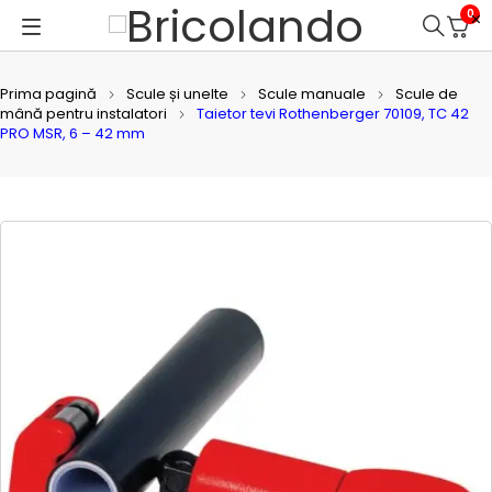
0
Prima pagină
Scule și unelte
Scule manuale
Scule de
mână pentru instalatori
Taietor tevi Rothenberger 70109, TC 42
PRO MSR, 6 – 42 mm