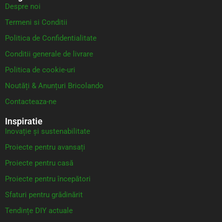
Despre noi
Termeni si Conditii
Politica de Confidentialitate
Conditii generale de livrare
Politica de cookie-uri
Noutăți & Anunțuri Bricolando
Contacteaza-ne
Inspiratie
Inovație și sustenabilitate
Proiecte pentru avansați
Proiecte pentru casă
Proiecte pentru începători
Sfaturi pentru grădinărit
Tendințe DIY actuale