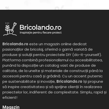
Bricolando.ro
este un magazin online dedicat
pasionaților de bricolaj, oferind o gamă variată de
produse și soluții pentru proiectele DIY (do-it-yourself).
Platforma combină profesionalismul cu accesibilitatea,
punând la dispoziție un catalog vast de produse de
calitate, de la unelte și materiale de construcții până la
accesorii pentru casă și grădină. Cu un accent puternic
pe sustenabilitate și inovație,
Bricolando.ro
își propune
să inspire creativitatea și să sprijine clienții în realizarea
proiectelor lor, indiferent de complexitate. Simplu, rapid și
eficient!
Magazin