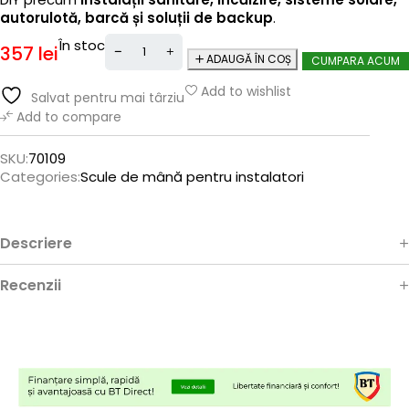
autorulotă, barcă și soluții de backup
.
În stoc
357
lei
ADAUGĂ ÎN COȘ
CUMPARA ACUM
Add to wishlist
Salvat pentru mai târziu
Add to compare
SKU:
70109
Categories:
Scule de mână pentru instalatori
Descriere
Recenzii