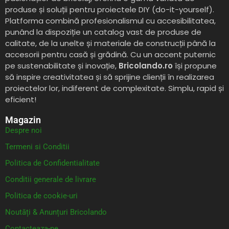
produse și soluții pentru proiectele DIY (do-it-yourself).
Platforma combină profesionalismul cu accesibilitatea,
punând la dispoziție un catalog vast de produse de
calitate, de la unelte și materiale de construcții până la
accesorii pentru casă și grădină. Cu un accent puternic
pe sustenabilitate și inovație,
Bricolando.ro
își propune
să inspire creativitatea și să sprijine clienții în realizarea
proiectelor lor, indiferent de complexitate. Simplu, rapid și
eficient!
Magazin
Despre noi
Termeni si Conditii
Politica de Confidentialitate
Conditii generale de livrare
Politica de cookie-uri
Noutăți & Anunțuri Bricolando
Contacteaza-ne