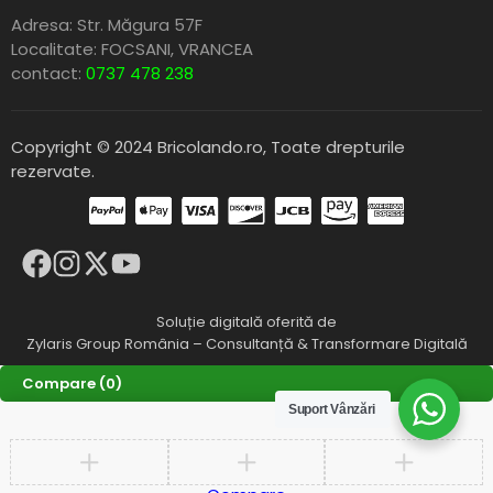
Adresa: Str. Măgura 57F
Localitate: FOCSANI,
VRANCEA
contact:
0737 478 238
Copyright © 2024 Bricolando.ro, Toate drepturile
rezervate.
Soluție digitală oferită de
Zylaris Group România – Consultanță & Transformare Digitală
Compare
(0)
Suport Vânzări