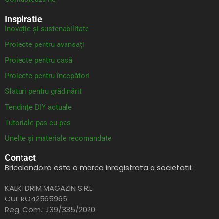
Inspiratie
Inovație și sustenabilitate
Proiecte pentru avansați
Proiecte pentru casă
Proiecte pentru începători
Sfaturi pentru grădinărit
Tendințe DIY actuale
Tutoriale pas cu pas
Unelte și materiale recomandate
Contact
Bricolando.ro este o marca inregistrata a societatii:
KALKI DRIM MAGAZIN S.R.L.
CUI: RO42565965
Reg. Com.: J39/335/2020