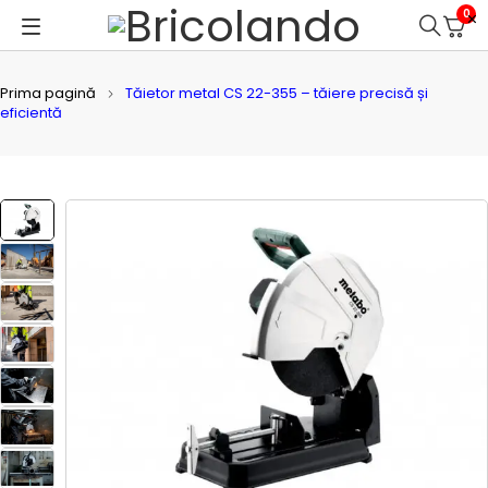
0
Prima pagină
Tăietor metal CS 22-355 – tăiere precisă și
eficientă