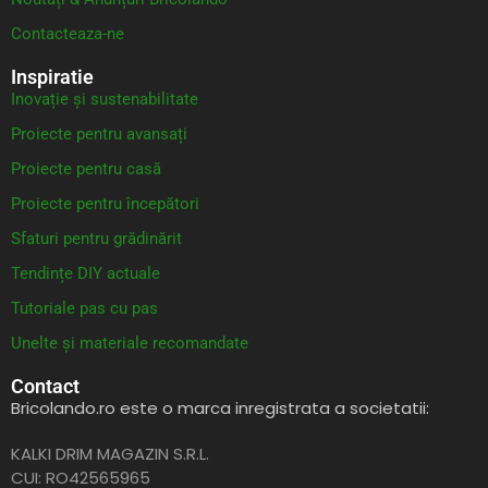
Contacteaza-ne
Inspiratie
Inovație și sustenabilitate
Proiecte pentru avansați
Proiecte pentru casă
Proiecte pentru începători
Sfaturi pentru grădinărit
Tendințe DIY actuale
Tutoriale pas cu pas
Unelte și materiale recomandate
Contact
Bricolando.ro este o marca inregistrata a societatii:
KALKI DRIM MAGAZIN S.R.L.
CUI: RO42565965