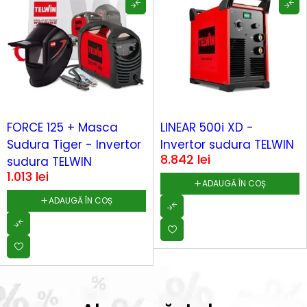
FORCE 125 + Masca
LINEAR 500i XD -
Sudura Tiger - Invertor
Invertor sudura TELWIN
8.842
lei
sudura TELWIN
1.013
lei
ADAUGĂ ÎN COȘ
ADAUGĂ ÎN COȘ