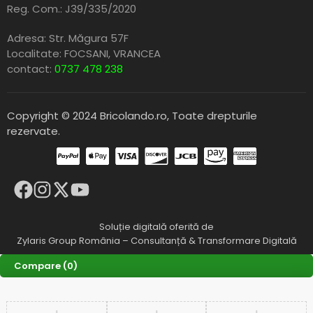
Reg. Com.: J39/335/2020
Adresa: Str. Măgura 57F
Localitate: FOCSANI,
VRANCEA
contact:
0737 478 238
Copyright © 2024 Bricolando.ro, Toate drepturile
rezervate.
Soluție digitală oferită de
Zylaris Group România – Consultanță & Transformare Digitală
Compare
(0)