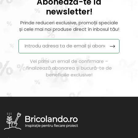
Abonează-te la
newsletter!
Prinde reduceri exclusive, promoții speciale
și cele mai noi produse direct în inboxul tău!
Vei primi un email de confirmare –
finalizează abonarea și bucură-te de
beneficiile exclusive!