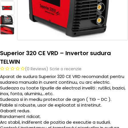
Superior 320 CE VRD – Invertor sudura
TELWIN
(0 Reviews)
Scrie o recenzie
Aparat de sudura Superior 320 CE VRD recomandat pentru
sudarea manuala in curent continuu, cu arc electric.
Sudeaza cu toate tipurile de electrozi inveliti : rutilici, bazici,
inox, fonta, aluminiu,…etc.
Sudeaza si in mediu protector de argon ( TIG – DC ).
Fiabile si robuste, usor de exploatat si intretinut.
Gabarit redus.
Randament ridicat.
Arc stabil, indiferent de pozitia de executie a sudurii.
Controlul instantaneu al transferului picaturilor in sudura.