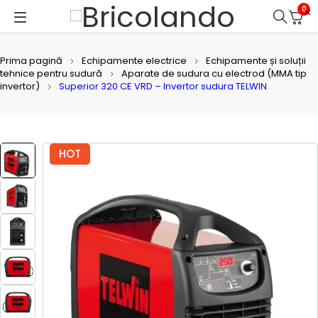
0
Prima pagină
Echipamente electrice
Echipamente și soluții
tehnice pentru sudură
Aparate de sudura cu electrod (MMA tip
invertor)
Superior 320 CE VRD – Invertor sudura TELWIN
HOT