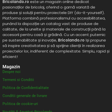
Bricolando.ro
este un magazin online dedicat
pasionaților de bricolaj, oferind o gamă variată de
produse și soluții pentru proiectele DIY (do-it-yourself).
Platforma combină profesionalismul cu accesibilitatea,
punând la dispoziție un catalog vast de produse de
calitate, de la unelte și materiale de construcții până la
accesorii pentru casă și grădină. Cu un accent puternic
pe sustenabilitate și inovație,
Bricolando.ro
își propune
să inspire creativitatea și să sprijine clienții în realizarea
proiectelor lor, indiferent de complexitate. Simplu, rapid și
eficient!
Magazin
Despre noi
Termeni si Conditii
Politica de Confidentialitate
Conditii generale de livrare
Politica de cookie-uri
Noutăți & Anunțuri Bricolando