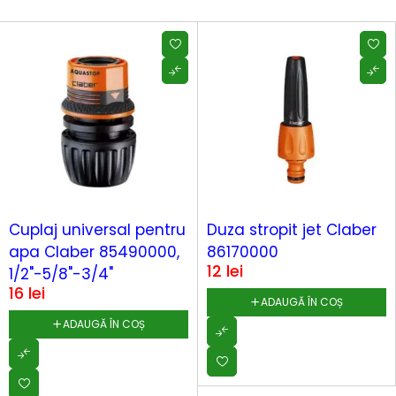
Cuplaj universal pentru
Duza stropit jet Claber
apa Claber 85490000,
86170000
12
lei
1/2"-5/8"-3/4"
16
lei
ADAUGĂ ÎN COȘ
ADAUGĂ ÎN COȘ