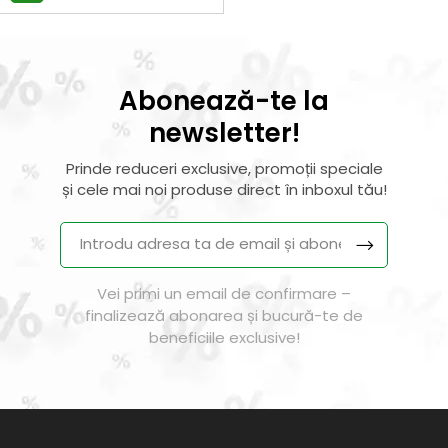
Abonează-te la
newsletter!
Prinde reduceri exclusive, promoții speciale
și cele mai noi produse direct în inboxul tău!
Vei primi un email de confirmare –
finalizează abonarea și bucură-te de
beneficiile exclusive!