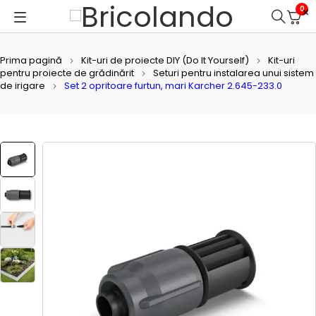
0
Prima pagină
Kit-uri de proiecte DIY (Do It Yourself)
Kit-uri
pentru proiecte de grădinărit
Seturi pentru instalarea unui sistem
de irigare
Set 2 opritoare furtun, mari Karcher 2.645-233.0