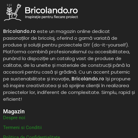
Bricolando.ro
este un magazin online dedicat
pasionaților de bricolaj, oferind o gamă variată de
produse și soluții pentru proiectele DIY (do-it-yourself).
Platforma combină profesionalismul cu accesibilitatea,
punând la dispoziție un catalog vast de produse de
calitate, de la unelte și materiale de construcții până la
accesorii pentru casă și grădină. Cu un accent puternic
pe sustenabilitate și inovație,
Bricolando.ro
își propune
să inspire creativitatea și să sprijine clienții în realizarea
proiectelor lor, indiferent de complexitate. Simplu, rapid și
eficient!
Magazin
Despre noi
Termeni si Conditii
Politica de Confidentialitate