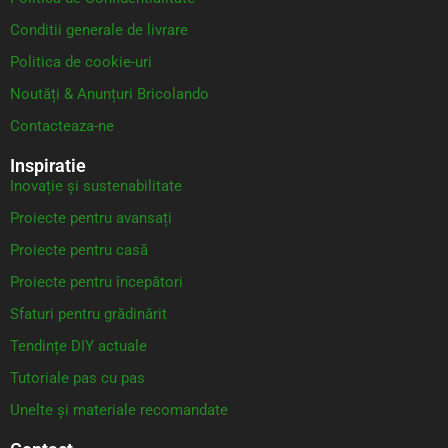
Conditii generale de livrare
Politica de cookie-uri
Noutăți & Anunțuri Bricolando
Contacteaza-ne
Inspiratie
Inovație și sustenabilitate
Proiecte pentru avansați
Proiecte pentru casă
Proiecte pentru începători
Sfaturi pentru grădinărit
Tendințe DIY actuale
Tutoriale pas cu pas
Unelte și materiale recomandate