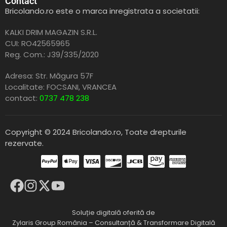
Contact
Bricolando.ro este o marca inregistrata a societatii:
KALKI DRIM MAGAZIN S.R.L.
CUI: RO42565965
Reg. Com.: J39/335/2020
Adresa: Str. Măgura 57F
Localitate: FOCSANI,
VRANCEA
contact:
0737 478 238
Copyright © 2024 Bricolando.ro, Toate drepturile
rezervate.
Soluție digitală oferită de
Zylaris Group România – Consultanță & Transformare Digitală