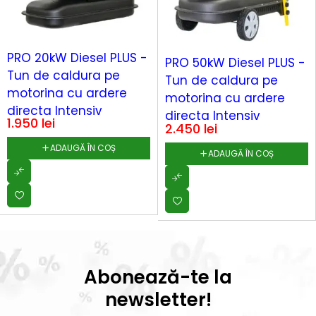
PRO 20kW Diesel PLUS -
PRO 50kW Diesel PLUS -
Tun de caldura pe
Tun de caldura pe
motorina cu ardere
motorina cu ardere
directa Intensiv
directa Intensiv
1.950
lei
2.450
lei
ADAUGĂ ÎN COȘ
ADAUGĂ ÎN COȘ
Abonează-te la
newsletter!