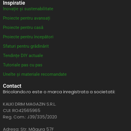
Inspiratie
Inovație și sustenabilitate
Proiecte pentru avansați
Proiecte pentru casă
Proiecte pentru începători
Sfaturi pentru grădinărit
Tendințe DIY actuale
Tutoriale pas cu pas
Unelte și materiale recomandate
Contact
Bricolando.ro este o marca inregistrata a societatii:
KALKI DRIM MAGAZIN S.R.L.
CUI: RO42565965
Reg. Com.: J39/335/2020
Adresa: Str. Măgura 57F