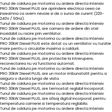
Tunul de caldura pe motorina cu ardere directa Intensiv
PRO 30kW Diesel PLUS are aprindere electrica ceea ce
inseamna ca avem nevoie si de o sursa de curent (220-
240V / 50Hz).
Tunul de caldura pe motorina cu ardere directa Intensiv
PRO 30kW Diesel PLUS, are camera de ardere din otel
inoxidabil cu racire prin ventilator.
Tunul de caldura pe motorina cu ardere directa Intensiv
PRO 30kW Diesel PLUS este dotat cu un ventilator cu turatie
mare pentru o circulatie maxima a caldurii.
Tunul de caldura pe motorina cu ardere directa Intensiv
PRO 30kW Diesel PLUS, are protectie la intrerupere,
reconectarea nu va functiona automat.
Tunul de caldura pe motorina cu ardere directa Intensiv
PRO 30kW Diesel PLUS, are un motor imbunatatit pentru a
asigura o durata lunga de viata.
Tunul de caldura pe motorina cu ardere directa Intensiv
PRO 30kW Diesel PLUS, are termostat reglabil incorporat.
Tunul de caldura pe motorina cu ardere directa Intensiv
PRO 30kW Diesel PLUS, are afisaj digital incorporat pentru
temperatura camerei si temperatura reglabila.
Tunul de caldura pe motorina cu ardere directa Intensiv