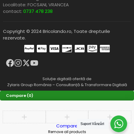
Localitate: FOCSANI,
VRANCEA
contact:
0737 478 238
Copyright © 2024 Bricolando.ro, Toate drepturile
rezervate.
Soluție digitală oferită de
Zylaris Group România – Consultanță & Transformare Digitală
Compare
(0)
Suport Vânzări
Compare
Remove all products