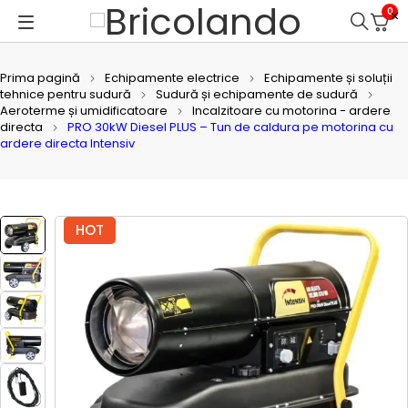
0
Prima pagină
Echipamente electrice
Echipamente și soluții
tehnice pentru sudură
Sudură și echipamente de sudură
Aeroterme și umidificatoare
Incalzitoare cu motorina - ardere
directa
PRO 30kW Diesel PLUS – Tun de caldura pe motorina cu
ardere directa Intensiv
HOT