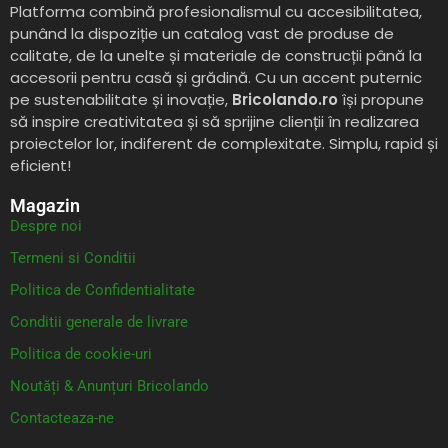
Platforma combină profesionalismul cu accesibilitatea,
punând la dispoziție un catalog vast de produse de
calitate, de la unelte și materiale de construcții până la
accesorii pentru casă și grădină. Cu un accent puternic
pe sustenabilitate și inovație,
Bricolando.ro
își propune
să inspire creativitatea și să sprijine clienții în realizarea
proiectelor lor, indiferent de complexitate. Simplu, rapid și
eficient!
Magazin
Despre noi
Termeni si Conditii
Politica de Confidentialitate
Conditii generale de livrare
Politica de cookie-uri
Noutăți & Anunțuri Bricolando
Contacteaza-ne