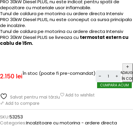
PRO 30kW Diesel PLUS, nu este indicat pentru spatii de
depozitare cu materiale usor inflamabile.
Tunul de caldura pe motorina cu ardere directa Intensiv
PRO 30kW Diesel PLUS, nu este conceput ca sursa principala
de incalzire.
Tunul de caldura pe motorina cu ardere directa Intensiv
PRO 30kW Diesel PLUS se livreaza cu
termostat extern cu
cablu de 15m.
ADAUG
În stoc (poate fi pre-comandat)
2.150
lei
ÎN CO
CUMPARA ACUM
Add to wishlist
Salvat pentru mai târziu
Add to compare
SKU:
53253
Categories:
Incalzitoare cu motorina - ardere directa