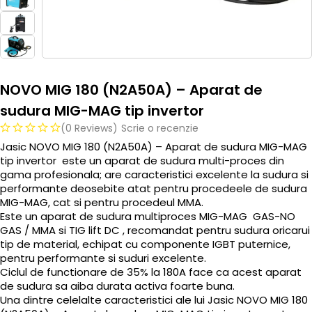
NOVO MIG 180 (N2A50A) – Aparat de
sudura MIG-MAG tip invertor
(0 Reviews)
Scrie o recenzie
Jasic NOVO MIG 180 (N2A50A) – Aparat de sudura MIG-MAG
tip invertor este un aparat de sudura multi-proces din
gama profesionala; are caracteristici excelente la sudura si
performante deosebite atat pentru procedeele de sudura
MIG-MAG, cat si pentru procedeul MMA.
Este un aparat de sudura multiproces MIG-MAG GAS-NO
GAS / MMA si TIG lift DC , recomandat pentru sudura oricarui
tip de material, echipat cu componente IGBT puternice,
pentru performante si suduri excelente.
Ciclul de functionare de 35% la 180A face ca acest aparat
de sudura sa aiba durata activa foarte buna.
Una dintre celelalte caracteristici ale lui Jasic NOVO MIG 180