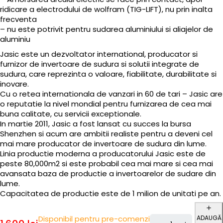
ridicare a electrodului de wolfram (TIG-LIFT), nu prin inalta
frecventa
– nu este potrivit pentru sudarea aluminiului si aliajelor de
aluminiu
Jasic este un dezvoltator international, producator si
furnizor de invertoare de sudura si solutii integrate de
sudura, care reprezinta o valoare, fiabilitate, durabilitate si
inovare.
Cu o retea internationala de vanzari in 60 de tari – Jasic are
o reputatie la nivel mondial pentru furnizarea de cea mai
buna calitate, cu servicii exceptionale.
In martie 2011, Jasic a fost lansat cu succes la bursa
Shenzhen si acum are ambitii realiste pentru a deveni cel
mai mare producator de invertoare de sudura din lume.
Linia productie moderna a producatorului Jasic este de
peste 80,000m2 si este probabil cea mai mare si cea mai
avansata baza de productie a invertoarelor de sudare din
lume.
Capacitatea de productie este de 1 milion de unitati pe an.
ADAUGĂ
Disponibil pentru pre-comenzi