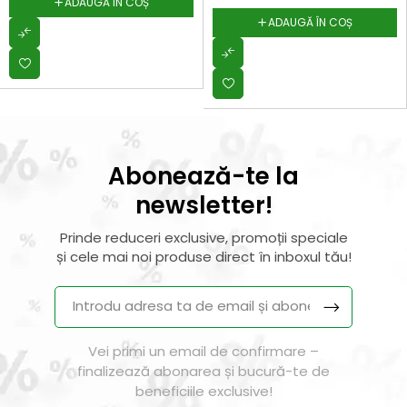
ADAUGĂ ÎN COȘ
ADAUGĂ ÎN COȘ
Abonează-te la
newsletter!
Prinde reduceri exclusive, promoții speciale
și cele mai noi produse direct în inboxul tău!
Vei primi un email de confirmare –
finalizează abonarea și bucură-te de
beneficiile exclusive!