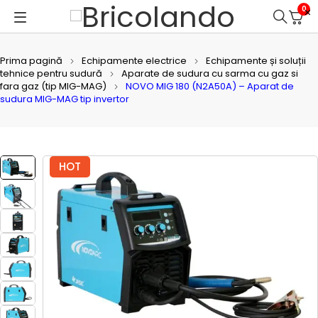
0
Prima pagină
Echipamente electrice
Echipamente și soluții
tehnice pentru sudură
Aparate de sudura cu sarma cu gaz si
fara gaz (tip MIG-MAG)
NOVO MIG 180 (N2A50A) – Aparat de
sudura MIG-MAG tip invertor
HOT