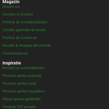
Magazin
Despre noi
Termeni si Conditii
Politica de Confidentialitate
Conditii generale de livrare
Politica de cookie-uri
Noutăți & Anunțuri Bricolando
Contacteaza-ne
Inspiratie
Inovație și sustenabilitate
Proiecte pentru avansați
Proiecte pentru casă
Proiecte pentru începători
Sfaturi pentru grădinărit
Tendințe DIY actuale