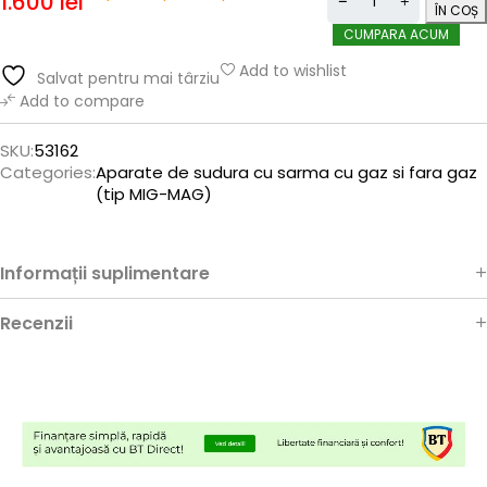
1.600
lei
ÎN COȘ
CUMPARA ACUM
Add to wishlist
Salvat pentru mai târziu
Add to compare
SKU:
53162
Categories:
Aparate de sudura cu sarma cu gaz si fara gaz
(tip MIG-MAG)
Informații suplimentare
Recenzii