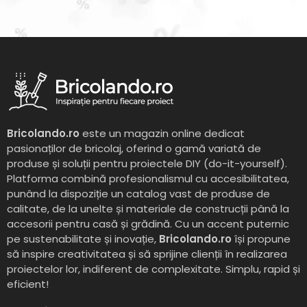
Bricolando.ro
este un magazin online dedicat
pasionaților de bricolaj, oferind o gamă variată de
produse și soluții pentru proiectele DIY (do-it-yourself).
Platforma combină profesionalismul cu accesibilitatea,
punând la dispoziție un catalog vast de produse de
calitate, de la unelte și materiale de construcții până la
accesorii pentru casă și grădină. Cu un accent puternic
pe sustenabilitate și inovație,
Bricolando.ro
își propune
să inspire creativitatea și să sprijine clienții în realizarea
proiectelor lor, indiferent de complexitate. Simplu, rapid și
eficient!