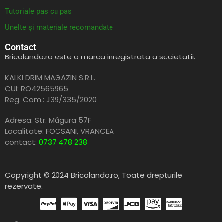
Tutoriale pas cu pas
Unelte și materiale recomandate
Contact
Bricolando.ro este o marca inregistrata a societatii:
KALKI DRIM MAGAZIN S.R.L.
CUI: RO42565965
Reg. Com.: J39/335/2020
Adresa: Str. Măgura 57F
Localitate: FOCSANI,
VRANCEA
contact:
0737 478 238
Copyright © 2024 Bricolando.ro, Toate drepturile
rezervate.