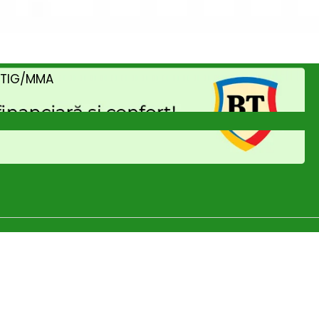
/TIG/MMA