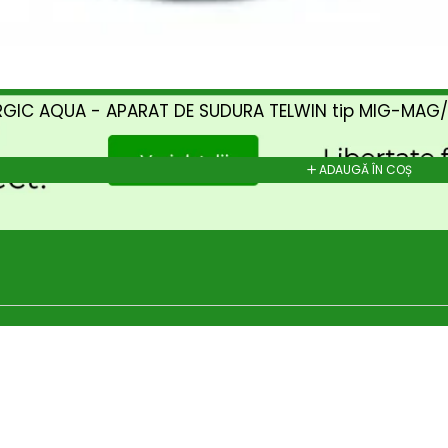
RGIC AQUA - APARAT DE SUDURA TELWIN tip MIG-MAG
ADAUGĂ ÎN COȘ