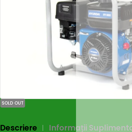
SOLD OUT
Descriere
Informații Supliment