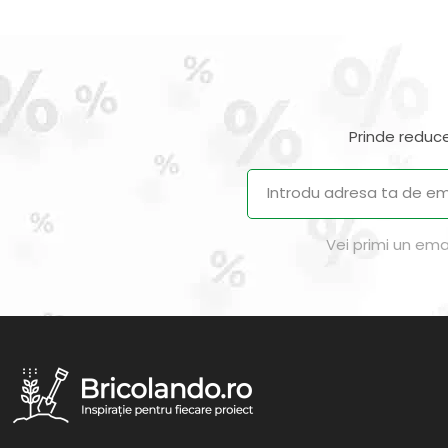
Prinde reduce
Vei primi un ema