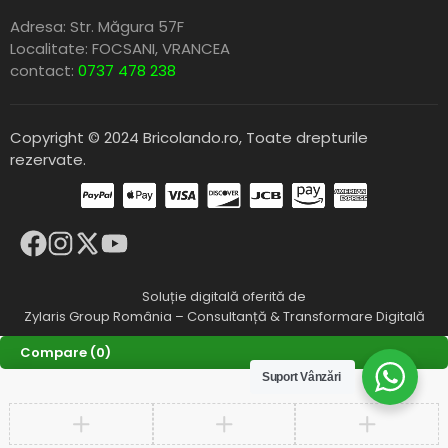
Adresa: Str. Măgura 57F
Localitate: FOCSANI,
VRANCEA
contact:
0737 478 238
Copyright © 2024 Bricolando.ro, Toate drepturile
rezervate.
Soluție digitală oferită de
Zylaris Group România – Consultanță & Transformare Digitală
Compare
(0)
Suport Vânzări