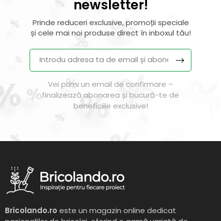
newsletter!
Prinde reduceri exclusive, promoții speciale
și cele mai noi produse direct în inboxul tău!
Vei primi un email de confirmare –
finalizează abonarea și bucură-te de
beneficiile exclusive!
Bricolando.ro
este un magazin online dedicat