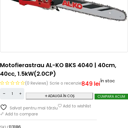
Motofierastrau AL-KO BKS 4040 | 40cm,
40cc, 1.5kW(2.0CP)
În stoc
849
lei
(0 Reviews)
Scrie o recenzie
ADAUGĂ ÎN COȘ
CUMPARA ACUM
Add to wishlist
Salvat pentru mai târziu
Add to compare
SKU:
113186