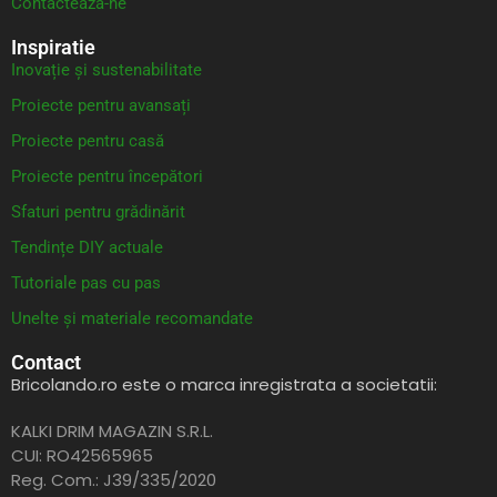
Contacteaza-ne
Inspiratie
Inovație și sustenabilitate
Proiecte pentru avansați
Proiecte pentru casă
Proiecte pentru începători
Sfaturi pentru grădinărit
Tendințe DIY actuale
Tutoriale pas cu pas
Unelte și materiale recomandate
Contact
Bricolando.ro este o marca inregistrata a societatii:
KALKI DRIM MAGAZIN S.R.L.
CUI: RO42565965
Reg. Com.: J39/335/2020