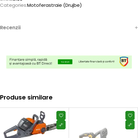
Categories:
Motoferastraie (Drujbe)
Recenzii
Produse similare