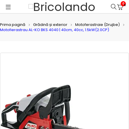
0
Prima pagină
Grădină și exterior
Motoferastraie (Drujbe)
Motofierastrau AL-KO BKS 4040 | 40cm, 40cc, 1.5kW(2.0CP)