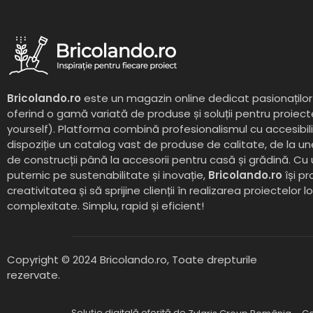
Bricolando.ro
este un magazin online dedicat pasionaților 
oferind o gamă variată de produse și soluții pentru proiect
yourself). Platforma combină profesionalismul cu accesibil
dispoziție un catalog vast de produse de calitate, de la un
de construcții până la accesorii pentru casă și grădină. Cu
puternic pe sustenabilitate și inovație,
Bricolando.ro
își pr
creativitatea și să sprijine clienții în realizarea proiectelor l
complexitate. Simplu, rapid și eficient!
Copyright © 2024 Bricolando.ro, Toate drepturile
rezervate.
Soluție digitală oferită de