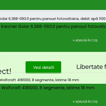
ă Karcher iSolar 6.368-093.0 pentru panouri fotovolta
ADAUGĂ ÎN COȘ
 Wolfcraft 4181000, 8 segmente, latime 18 mm
ADAUGĂ ÎN COȘ