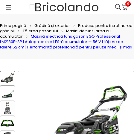
0
Prima pagină
Grădină și exterior
Produse pentru întreținerea
grădinii
Tăierea gazonului
Mașini de tuns iarba cu
acumulator
Mașină electrică tuns gazon EGO Professional
LM2130E-SP | Autopropulsie | Fără acumulator — 56 V | Lățime de
tăiere 52 cm | Performanță profesională pentru peluze medii și mari