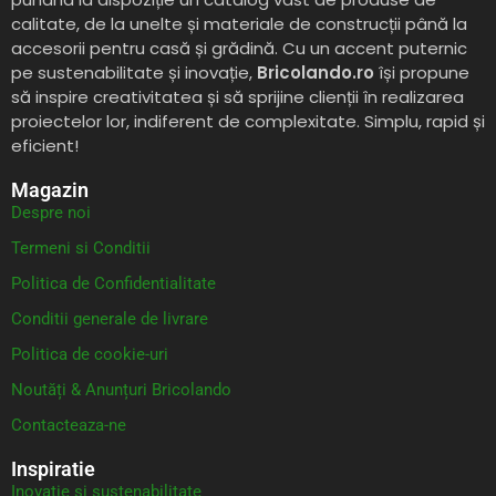
calitate, de la unelte și materiale de construcții până la
accesorii pentru casă și grădină. Cu un accent puternic
pe sustenabilitate și inovație,
Bricolando.ro
își propune
să inspire creativitatea și să sprijine clienții în realizarea
proiectelor lor, indiferent de complexitate. Simplu, rapid și
eficient!
Magazin
Despre noi
Termeni si Conditii
Politica de Confidentialitate
Conditii generale de livrare
Politica de cookie-uri
Noutăți & Anunțuri Bricolando
Contacteaza-ne
Inspiratie
Inovație și sustenabilitate