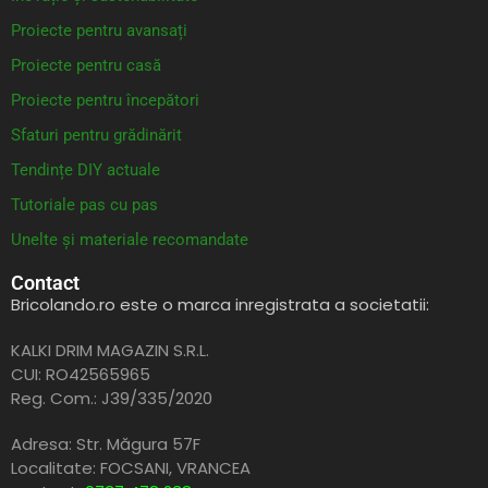
Proiecte pentru avansați
Proiecte pentru casă
Proiecte pentru începători
Sfaturi pentru grădinărit
Tendințe DIY actuale
Tutoriale pas cu pas
Unelte și materiale recomandate
Contact
Bricolando.ro este o marca inregistrata a societatii:
KALKI DRIM MAGAZIN S.R.L.
CUI: RO42565965
Reg. Com.: J39/335/2020
Adresa: Str. Măgura 57F
Localitate: FOCSANI,
VRANCEA