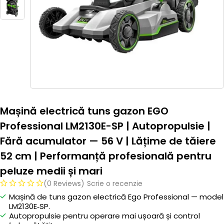
Mașină electrică tuns gazon EGO
Professional LM2130E-SP | Autopropulsie |
Fără acumulator — 56 V | Lățime de tăiere
52 cm | Performanță profesională pentru
peluze medii și mari
(0 Reviews)
Scrie o recenzie
Mașină de tuns gazon electrică Ego Professional — model
LM2130E‑SP.
Autopropulsie pentru operare mai ușoară și control