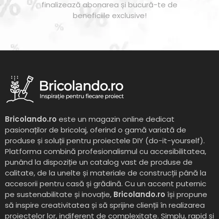
finalizează abonarea și bucură-te de
beneficiile exclusive!
Bricolando.ro
este un magazin online dedicat
pasionaților de bricolaj, oferind o gamă variată de
produse și soluții pentru proiectele DIY (do-it-yourself).
Platforma combină profesionalismul cu accesibilitatea,
punând la dispoziție un catalog vast de produse de
calitate, de la unelte și materiale de construcții până la
accesorii pentru casă și grădină. Cu un accent puternic
pe sustenabilitate și inovație,
Bricolando.ro
își propune
să inspire creativitatea și să sprijine clienții în realizarea
proiectelor lor, indiferent de complexitate. Simplu, rapid și