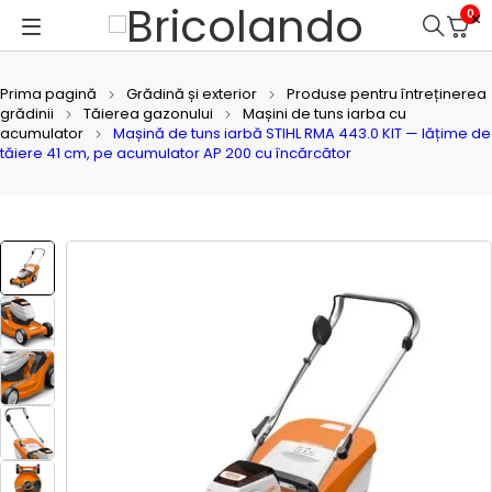
0
Prima pagină
Grădină și exterior
Produse pentru întreținerea
grădinii
Tăierea gazonului
Mașini de tuns iarba cu
acumulator
Mașină de tuns iarbă STIHL RMA 443.0 KIT — lățime de
tăiere 41 cm, pe acumulator AP 200 cu încărcător