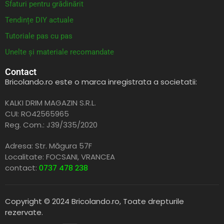
Sfaturi pentru grădinărit
Tendințe DIY actuale
Tutoriale pas cu pas
Unelte și materiale recomandate
Contact
Bricolando.ro este o marca inregistrata a societatii:
KALKI DRIM MAGAZIN S.R.L.
CUI: RO42565965
Reg. Com.: J39/335/2020
Adresa: Str. Măgura 57F
Localitate: FOCSANI,
VRANCEA
contact:
0737 478 238
Copyright © 2024 Bricolando.ro, Toate drepturile
rezervate.