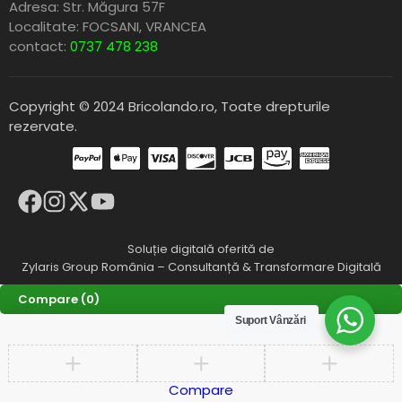
Adresa: Str. Măgura 57F
Localitate: FOCSANI,
VRANCEA
contact:
0737 478 238
Copyright © 2024 Bricolando.ro, Toate drepturile
rezervate.
Soluție digitală oferită de
Zylaris Group România – Consultanță & Transformare Digitală
Compare
(0)
Suport Vânzări
Compare