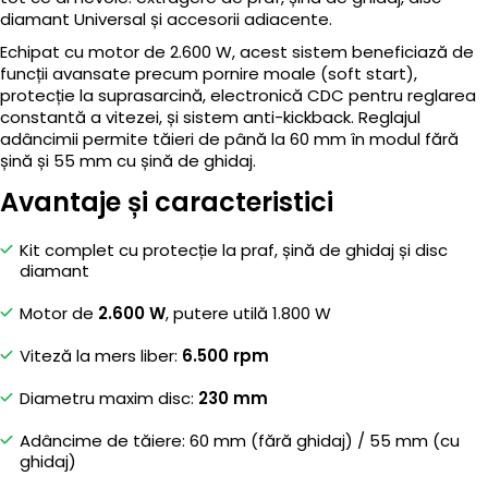
diamant Universal și accesorii adiacente.
Echipat cu motor de 2.600 W, acest sistem beneficiază de
funcții avansate precum pornire moale (soft start),
protecție la suprasarcină, electronică CDC pentru reglarea
constantă a vitezei, și sistem anti-kickback. Reglajul
adâncimii permite tăieri de până la 60 mm în modul fără
șină și 55 mm cu șină de ghidaj.
Avantaje și caracteristici
Kit complet cu protecție la praf, șină de ghidaj și disc
diamant
Motor de
2.600 W
, putere utilă 1.800 W
Viteză la mers liber:
6.500 rpm
Diametru maxim disc:
230 mm
Adâncime de tăiere: 60 mm (fără ghidaj) / 55 mm (cu
ghidaj)