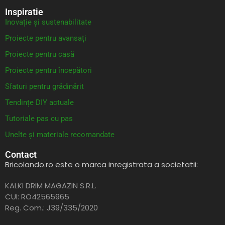
Inspiratie
Inovație și sustenabilitate
Proiecte pentru avansați
Proiecte pentru casă
Proiecte pentru începători
Sfaturi pentru grădinărit
Tendințe DIY actuale
Tutoriale pas cu pas
Unelte și materiale recomandate
Contact
Bricolando.ro este o marca inregistrata a societatii:
KALKI DRIM MAGAZIN S.R.L.
CUI: RO42565965
Reg. Com.: J39/335/2020