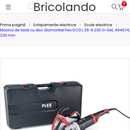
0
Prima pagină
Echipamente electrice
Scule electrice
Masina de taiat cu disc diamantat Flex DCG L 26-6 230 G-Set, 494674,
230 mm