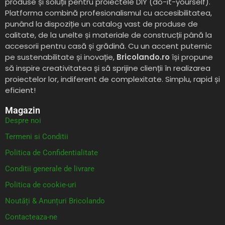
produse și soluții pentru proiectele DIY (do-it-yourself).
Platforma combină profesionalismul cu accesibilitatea,
punând la dispoziție un catalog vast de produse de
calitate, de la unelte și materiale de construcții până la
accesorii pentru casă și grădină. Cu un accent puternic
pe sustenabilitate și inovație,
Bricolando.ro
își propune
să inspire creativitatea și să sprijine clienții în realizarea
proiectelor lor, indiferent de complexitate. Simplu, rapid și
eficient!
Magazin
Despre noi
Termeni si Conditii
Politica de Confidentialitate
Conditii generale de livrare
Politica de cookie-uri
Noutăți & Anunțuri Bricolando
Contacteaza-ne