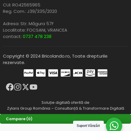
CUI: RO42565965
Reg. Com.: J39/335/2020
Adresa: Str. Măgura 57F
Localitate: FOCSANI,
VRANCEA
contact:
0737 478 238
Copyright © 2024 Bricolando.ro, Toate drepturile
rezervate.
Soluție digitală oferită de
Zylaris Group România – Consultanță & Transformare Digitală
Compare
(0)
Suport Vânzări