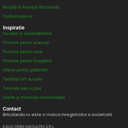
Noutăți & Anunțuri Bricolando
Contacteaza-ne
Inspiratie
Inovație și sustenabilitate
Proiecte pentru avansați
Proiecte pentru casă
Proiecte pentru începători
Sfaturi pentru grădinărit
Tendințe DIY actuale
Tutoriale pas cu pas
Unelte și materiale recomandate
Contact
Bricolando.ro este o marca inregistrata a societatii:
KALKI DRIM MAGAZIN S.R.L.