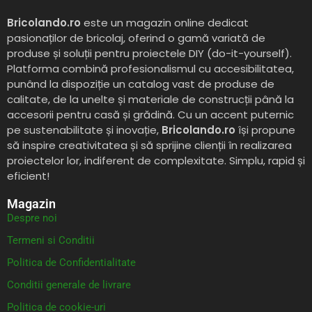
Bricolando.ro
este un magazin online dedicat
pasionaților de bricolaj, oferind o gamă variată de
produse și soluții pentru proiectele DIY (do-it-yourself).
Platforma combină profesionalismul cu accesibilitatea,
punând la dispoziție un catalog vast de produse de
calitate, de la unelte și materiale de construcții până la
accesorii pentru casă și grădină. Cu un accent puternic
pe sustenabilitate și inovație,
Bricolando.ro
își propune
să inspire creativitatea și să sprijine clienții în realizarea
proiectelor lor, indiferent de complexitate. Simplu, rapid și
eficient!
Magazin
Despre noi
Termeni si Conditii
Politica de Confidentialitate
Conditii generale de livrare
Politica de cookie-uri