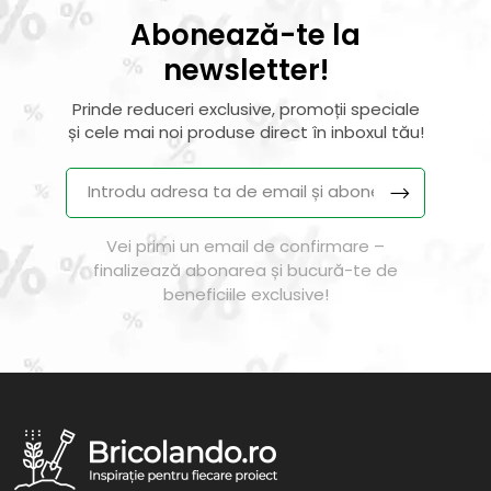
Abonează-te la
newsletter!
Prinde reduceri exclusive, promoții speciale
și cele mai noi produse direct în inboxul tău!
Vei primi un email de confirmare –
finalizează abonarea și bucură-te de
beneficiile exclusive!