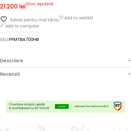
Stoc epuizat
21.200
lei
Add to wishlist
Salvat pentru mai târziu
Add to compare
SKU:
PFMTBA700HB
Descriere
Recenzii