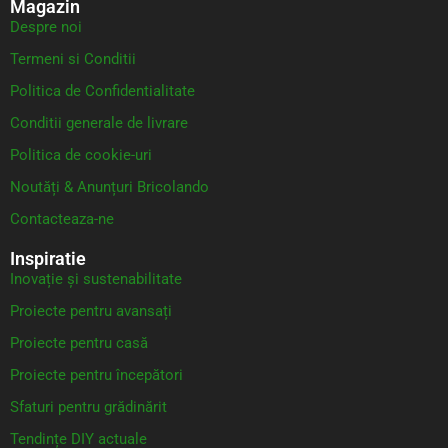
Magazin
Despre noi
Termeni si Conditii
Politica de Confidentialitate
Conditii generale de livrare
Politica de cookie-uri
Noutăți & Anunțuri Bricolando
Contacteaza-ne
Inspiratie
Inovație și sustenabilitate
Proiecte pentru avansați
Proiecte pentru casă
Proiecte pentru începători
Sfaturi pentru grădinărit
Tendințe DIY actuale