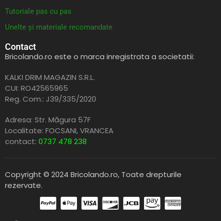
Tutoriale pas cu pas
Unelte și materiale recomandate
Contact
Bricolando.ro este o marca inregistrata a societatii:
KALKI DRIM MAGAZIN S.R.L.
CUI: RO42565965
Reg. Com.: J39/335/2020
Adresa: Str. Măgura 57F
Localitate: FOCSANI,
VRANCEA
contact:
0737 478 238
Copyright © 2024 Bricolando.ro, Toate drepturile
rezervate.