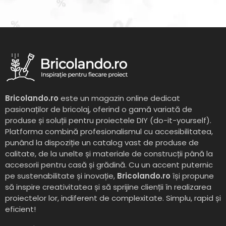
Bricolando.ro
este un magazin online dedicat
pasionaților de bricolaj, oferind o gamă variată de
produse și soluții pentru proiectele DIY (do-it-yourself).
Platforma combină profesionalismul cu accesibilitatea,
punând la dispoziție un catalog vast de produse de
calitate, de la unelte și materiale de construcții până la
accesorii pentru casă și grădină. Cu un accent puternic
pe sustenabilitate și inovație,
Bricolando.ro
își propune
să inspire creativitatea și să sprijine clienții în realizarea
proiectelor lor, indiferent de complexitate. Simplu, rapid și
eficient!