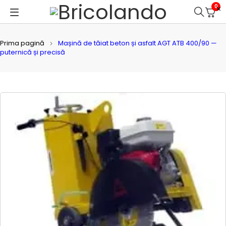
0
Prima pagină
Mașină de tăiat beton și asfalt AGT ATB 400/90 —
puternică și precisă