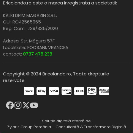
Bricolando.ro este o marca inregistrata a societatii:
KALKI DRIM MAGAZIN S.R.L.
CUI: RO42565965
Reg. Com.: J39/335/2020
Adresa: Str. Măgura 57F
Localitate: FOCSANI,
VRANCEA
contact:
0737 478 238
Copyright © 2024 Bricolando.ro, Toate drepturile
rezervate.
Soluție digitală oferită de
Zylaris Group România – Consultanță & Transformare Digitală