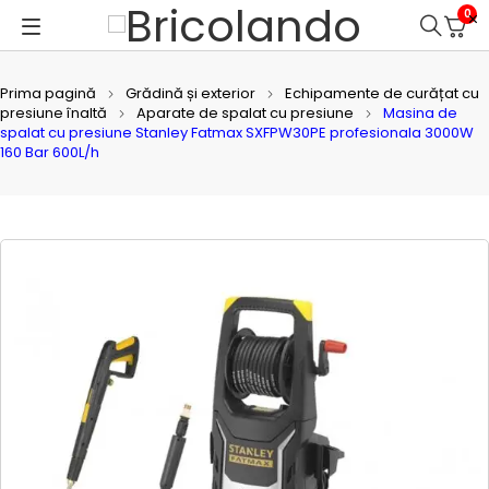
0
Prima pagină
Grădină și exterior
Echipamente de curățat cu
presiune înaltă
Aparate de spalat cu presiune
Masina de
spalat cu presiune Stanley Fatmax SXFPW30PE profesionala 3000W
160 Bar 600L/h