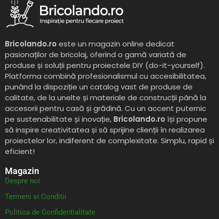
Bricolando.ro
este un magazin online dedicat
pasionaților de bricolaj, oferind o gamă variată de
produse și soluții pentru proiectele DIY (do-it-yourself).
Platforma combină profesionalismul cu accesibilitatea,
punând la dispoziție un catalog vast de produse de
calitate, de la unelte și materiale de construcții până la
accesorii pentru casă și grădină. Cu un accent puternic
pe sustenabilitate și inovație,
Bricolando.ro
își propune
să inspire creativitatea și să sprijine clienții în realizarea
proiectelor lor, indiferent de complexitate. Simplu, rapid și
eficient!
Magazin
Despre noi
Termeni si Conditii
Politica de Confidentialitate