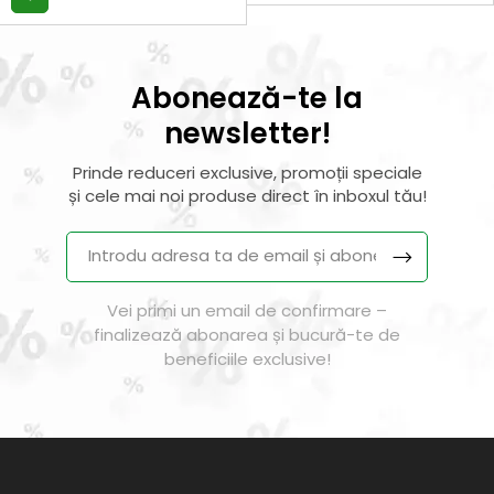
Abonează-te la
newsletter!
Prinde reduceri exclusive, promoții speciale
și cele mai noi produse direct în inboxul tău!
Vei primi un email de confirmare –
finalizează abonarea și bucură-te de
beneficiile exclusive!