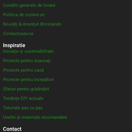
Conditii generale de livrare
Politica de cookie-uri
Noutăți & Anunțuri Bricolando
Contacteaza-ne
Inspiratie
Inovație și sustenabilitate
Proiecte pentru avansați
Proiecte pentru casă
Proiecte pentru începători
Sfaturi pentru grădinărit
Tendințe DIY actuale
Tutoriale pas cu pas
Unelte și materiale recomandate
Contact