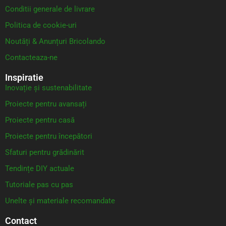
Conditii generale de livrare
Politica de cookie-uri
Noutăți & Anunțuri Bricolando
Contacteaza-ne
Inspiratie
Inovație și sustenabilitate
Proiecte pentru avansați
Proiecte pentru casă
Proiecte pentru începători
Sfaturi pentru grădinărit
Tendințe DIY actuale
Tutoriale pas cu pas
Unelte și materiale recomandate
Contact