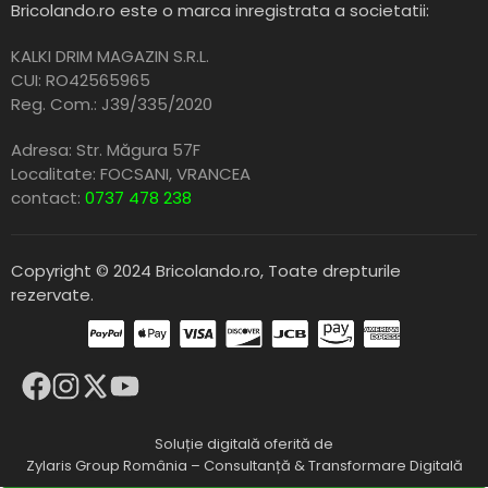
Bricolando.ro este o marca inregistrata a societatii:
KALKI DRIM MAGAZIN S.R.L.
CUI: RO42565965
Reg. Com.: J39/335/2020
Adresa: Str. Măgura 57F
Localitate: FOCSANI,
VRANCEA
contact:
0737 478 238
Copyright © 2024 Bricolando.ro, Toate drepturile
rezervate.
Soluție digitală oferită de
Zylaris Group România – Consultanță & Transformare Digitală