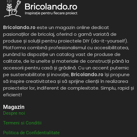
Bricolando.ro
este un magazin online dedicat
pasionaților de bricolaj, oferind o gamă variată de
produse și soluții pentru proiectele DIY (do-it-yourself).
Platforma combină profesionalismul cu accesibilitatea,
punând la dispoziție un catalog vast de produse de
calitate, de la unelte și materiale de construcții până la
accesorii pentru casă și grădină. Cu un accent puternic
pe sustenabilitate și inovație,
Bricolando.ro
își propune
să inspire creativitatea și să sprijine clienții în realizarea
proiectelor lor, indiferent de complexitate. Simplu, rapid și
eficient!
Magazin
Despre noi
Termeni si Conditii
Politica de Confidentialitate