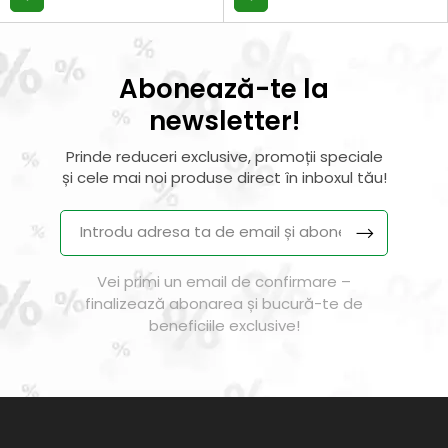
Abonează-te la
newsletter!
Prinde reduceri exclusive, promoții speciale
și cele mai noi produse direct în inboxul tău!
Vei primi un email de confirmare –
finalizează abonarea și bucură-te de
beneficiile exclusive!