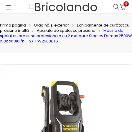
0
Prima pagină
Grădină și exterior
Echipamente de curățat cu
presiune înaltă
Aparate de spalat cu presiune
Masina de
spalat cu presiune profesionala cu 2 motoare Stanley Fatmax 2500W
150bar 810l/h – SXFPW2500DTS