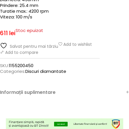
Prindere: 25.4 mm
Turatie max.: 4200 rpm
Viteza: 100 m/s
Stoc epuizat
611
lei
Add to wishlist
Salvat pentru mai târziu
Add to compare
SKU:
1155200450
Categories:
Discuri diamantate
Informații suplimentare