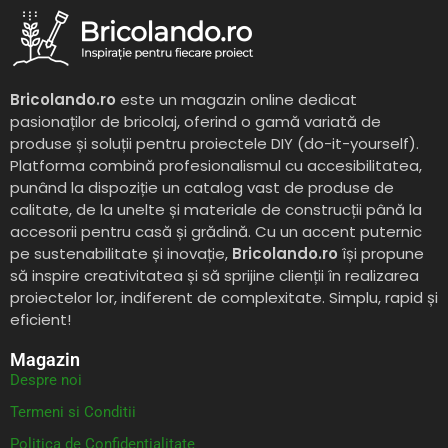
Bricolando.ro
este un magazin online dedicat
pasionaților de bricolaj, oferind o gamă variată de
produse și soluții pentru proiectele DIY (do-it-yourself).
Platforma combină profesionalismul cu accesibilitatea,
punând la dispoziție un catalog vast de produse de
calitate, de la unelte și materiale de construcții până la
accesorii pentru casă și grădină. Cu un accent puternic
pe sustenabilitate și inovație,
Bricolando.ro
își propune
să inspire creativitatea și să sprijine clienții în realizarea
proiectelor lor, indiferent de complexitate. Simplu, rapid și
eficient!
Magazin
Despre noi
Termeni si Conditii
Politica de Confidentialitate