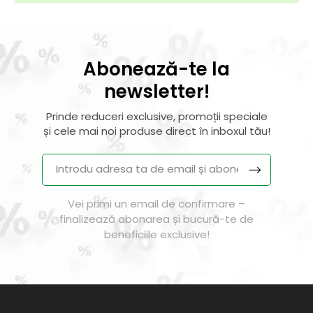
Abonează-te la
newsletter!
Prinde reduceri exclusive, promoții speciale
și cele mai noi produse direct în inboxul tău!
Vei primi un email de confirmare –
finalizează abonarea și bucură-te de
beneficiile exclusive!