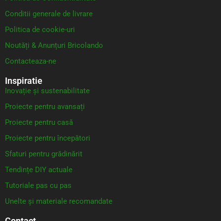
Conditii generale de livrare
Politica de cookie-uri
Noutăți & Anunțuri Bricolando
Contacteaza-ne
Inspiratie
Inovație și sustenabilitate
Proiecte pentru avansați
Proiecte pentru casă
Proiecte pentru începători
Sfaturi pentru grădinărit
Tendințe DIY actuale
Tutoriale pas cu pas
Unelte și materiale recomandate
Contact