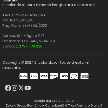
Bricolando.ro este o marca inregistrata a societatii:
KALKI DRIM MAGAZIN S.R.L.
CUI: RO42565965
Reg. Com.: J39/335/2020
Adresa: Str. Măgura 57F
Localitate: FOCSANI,
VRANCEA
contact:
0737 478 238
Copyright © 2024 Bricolando.ro, Toate drepturile
rezervate.
Soluție digitală oferită de
Zylaris Group România – Consultanță & Transformare Digitală