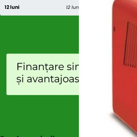
12 luni
12 luni