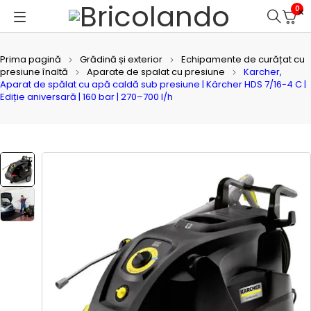
0
Prima pagină
Grădină și exterior
Echipamente de curățat cu
presiune înaltă
Aparate de spalat cu presiune
Karcher,
Aparat de spălat cu apă caldă sub presiune | Kärcher HDS 7/16-4 C |
Ediție aniversară | 160 bar | 270–700 l/h