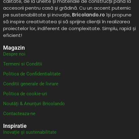
calitate, de la unelte și materiale de construcții până la
accesorii pentru casă și grădină. Cu un accent puternic
pe sustenabilitate și inovație,
Bricolando.ro
își propune
să inspire creativitatea și să sprijine clienții în realizarea
proiectelor lor, indiferent de complexitate. Simplu, rapid și
eficient!
Magazin
Despre noi
Termeni si Conditii
Politica de Confidentialitate
Conditii generale de livrare
Politica de cookie-uri
Noutăți & Anunțuri Bricolando
Contacteaza-ne
Inspiratie
Inovație și sustenabilitate