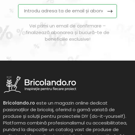
Vei primi un email de confirmare –
finalizează abonarea și bucură-te de
beneficiile exclusive!
Bricolando.ro
este un magazin online dedicat
pasionaților de bricolaj, oferind o gamă variată de
produse și soluții pentru proiectele DIY (do-it-yourself).
Platforma combină profesionalismul cu accesibilitatea,
punând la dispoziție un catalog vast de produse de