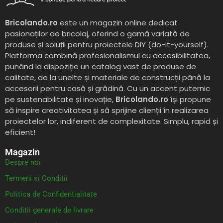
Bricolando.ro
este un magazin online dedicat
pasionaților de bricolaj, oferind o gamă variată de
produse și soluții pentru proiectele DIY (do-it-yourself).
Platforma combină profesionalismul cu accesibilitatea,
punând la dispoziție un catalog vast de produse de
calitate, de la unelte și materiale de construcții până la
accesorii pentru casă și grădină. Cu un accent puternic
pe sustenabilitate și inovație,
Bricolando.ro
își propune
să inspire creativitatea și să sprijine clienții în realizarea
proiectelor lor, indiferent de complexitate. Simplu, rapid și
eficient!
Magazin
Despre noi
Termeni si Conditii
Politica de Confidentialitate
Conditii generale de livrare