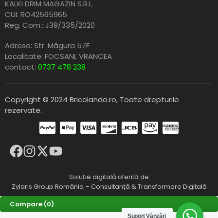
KALKI DRIM MAGAZIN S.R.L.
CUI: RO42565965
Reg. Com.: J39/335/2020
Adresa: Str. Măgura 57F
Localitate: FOCSANI,
VRANCEA
contact:
0737 478 238
Copyright © 2024 Bricolando.ro, Toate drepturile
rezervate.
Soluție digitală oferită de
Zylaris Group România – Consultanță & Transformare Digitală
Compare
(0)
Suport Vânzări