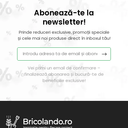
Abonează-te la
newsletter!
Prinde reduceri exclusive, promoții speciale
și cele mai noi produse direct în inboxul tău!
Vei primi un email de confirmare –
finalizează abonarea și bucură-te de
beneficiile exclusive!