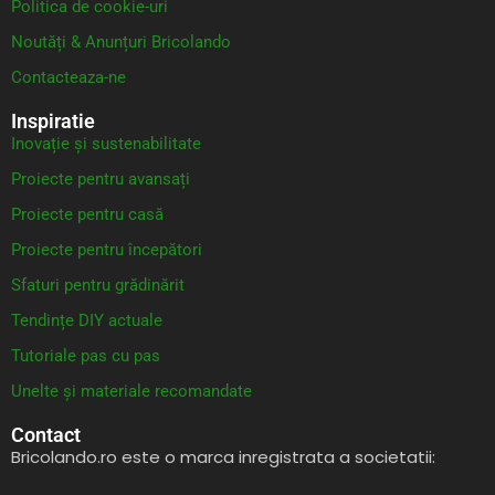
Politica de cookie-uri
Noutăți & Anunțuri Bricolando
Contacteaza-ne
Inspiratie
Inovație și sustenabilitate
Proiecte pentru avansați
Proiecte pentru casă
Proiecte pentru începători
Sfaturi pentru grădinărit
Tendințe DIY actuale
Tutoriale pas cu pas
Unelte și materiale recomandate
Contact
Bricolando.ro este o marca inregistrata a societatii: