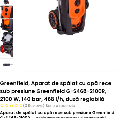
Greenfield, Aparat de spălat cu apă rece
sub presiune Greenfield G-S468-2100R,
2100 W, 140 bar, 468 l/h, duză reglabilă
(0 Reviews)
Scrie o recenzie
Aparat de spălat cu apă rece sub presiune Greenfield
G-S468-2100R
— echipament compact și manevrabil