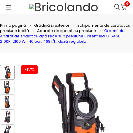
0
Prima pagină
Grădină și exterior
Echipamente de curățat cu
presiune înaltă
Aparate de spalat cu presiune
Greenfield,
Aparat de spălat cu apă rece sub presiune Greenfield G-S468-
2100R, 2100 W, 140 bar, 468 l/h, duză reglabilă
-12%