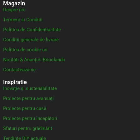
Magazin
Despre noi
Termeni si Conditii
Politica de Confidentialitate
Conditii generale de livrare
Politica de cookie-uri
Noutăți & Anunțuri Bricolando
Contacteaza-ne
Inspiratie
Inovație și sustenabilitate
Proiecte pentru avansați
Proiecte pentru casă
Proiecte pentru începători
Sfaturi pentru grădinărit
Tendințe DIY actuale