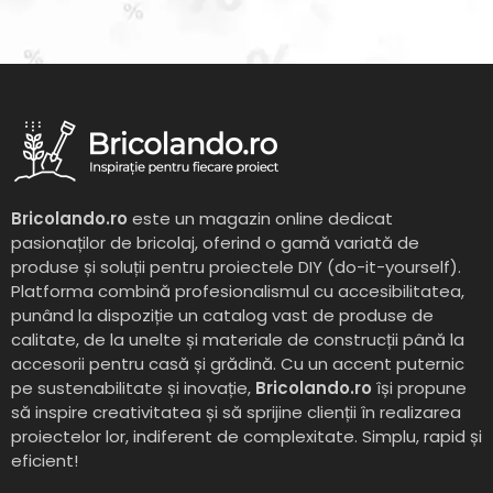
Bricolando.ro
este un magazin online dedicat
pasionaților de bricolaj, oferind o gamă variată de
produse și soluții pentru proiectele DIY (do-it-yourself).
Platforma combină profesionalismul cu accesibilitatea,
punând la dispoziție un catalog vast de produse de
calitate, de la unelte și materiale de construcții până la
accesorii pentru casă și grădină. Cu un accent puternic
pe sustenabilitate și inovație,
Bricolando.ro
își propune
să inspire creativitatea și să sprijine clienții în realizarea
proiectelor lor, indiferent de complexitate. Simplu, rapid și
eficient!