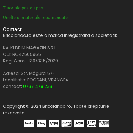
Tutoriale pas cu pas
Unelte și materiale recomandate
Contact
Bricolando.ro este o marca inregistrata a societatii:
KALKI DRIM MAGAZIN S.R.L.
CUI: RO42565965
Reg. Com.: J39/335/2020
Adresa: Str. Măgura 57F
Localitate: FOCSANI,
VRANCEA
contact:
0737 478 238
Copyright © 2024 Bricolando.ro, Toate drepturile
rezervate.