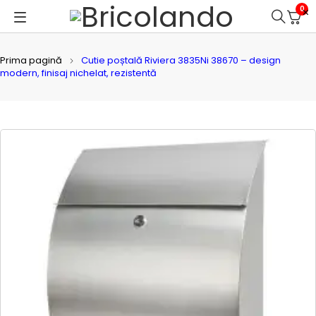
0
Prima pagină
Cutie poștală Riviera 3835Ni 38670 – design
modern, finisaj nichelat, rezistentă