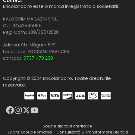
Contact
Bricolando.ro este o marca inregistrata a societatii:
KALKI DRIM MAGAZIN S.R.L.
CUI: RO42565965
Reg. Com.: J39/335/2020
Adresa: Str. Măgura 57F
Localitate: FOCSANI,
VRANCEA
contact:
0737 478 238
Copyright © 2024 Bricolando.ro, Toate drepturile
rezervate.
Soluție digitală oferită de
Zylaris Group România – Consultanță & Transformare Digitală