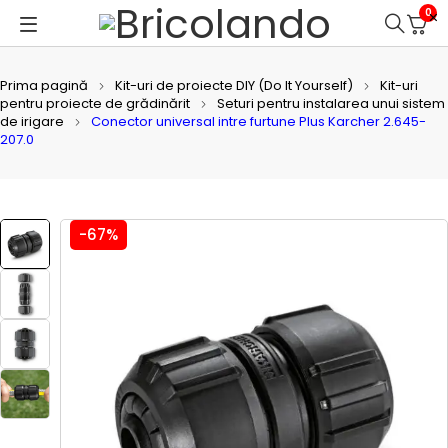
0
Prima pagină
Kit-uri de proiecte DIY (Do It Yourself)
Kit-uri
pentru proiecte de grădinărit
Seturi pentru instalarea unui sistem
de irigare
Conector universal intre furtune Plus Karcher 2.645-
207.0
-67%