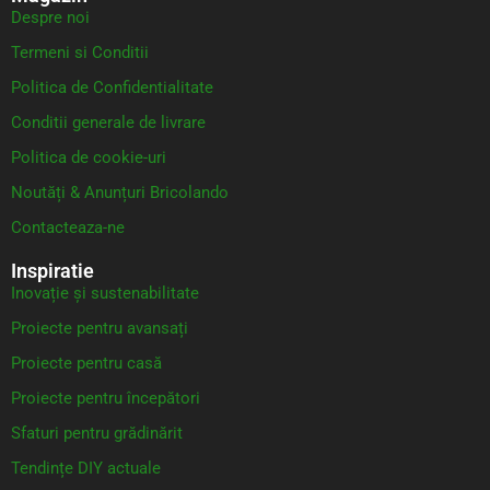
Despre noi
Termeni si Conditii
Politica de Confidentialitate
Conditii generale de livrare
Politica de cookie-uri
Noutăți & Anunțuri Bricolando
Contacteaza-ne
Inspiratie
Inovație și sustenabilitate
Proiecte pentru avansați
Proiecte pentru casă
Proiecte pentru începători
Sfaturi pentru grădinărit
Tendințe DIY actuale