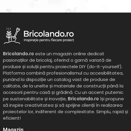
Bricolando.ro
este un magazin online dedicat
pasionaților de bricolaj, oferind o gamă variată de
produse și soluții pentru proiectele DIY (do-it-yourself).
Platforma combină profesionalismul cu accesibilitatea,
punând la dispoziție un catalog vast de produse de
calitate, de la unelte și materiale de construcții până la
accesorii pentru casă și grădină. Cu un accent puternic
pe sustenabilitate și inovație,
Bricolando.ro
își propune
să inspire creativitatea și să sprijine clienții în realizarea
proiectelor lor, indiferent de complexitate. Simplu, rapid și
eficient!
Magazin