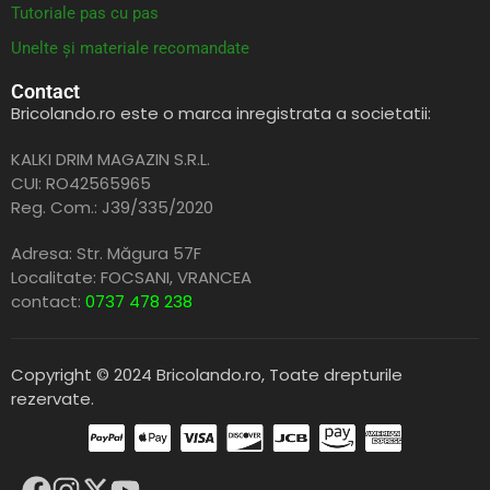
Tutoriale pas cu pas
Unelte și materiale recomandate
Contact
Bricolando.ro este o marca inregistrata a societatii:
KALKI DRIM MAGAZIN S.R.L.
CUI: RO42565965
Reg. Com.: J39/335/2020
Adresa: Str. Măgura 57F
Localitate: FOCSANI,
VRANCEA
contact:
0737 478 238
Copyright © 2024 Bricolando.ro, Toate drepturile
rezervate.