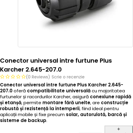
Conector universal intre furtune Plus
Karcher 2.645-207.0
(0 Reviews)
Scrie o recenzie
Conector universal intre furtune Plus Karcher 2.645-
207.0
oferă
compatibilitate universală
cu majoritatea
furtunelor și racordurilor Karcher, asigură
conexiune rapidă
și etanșă
, permite
montare fără unelte
, are
construcție
robustă și rezistență la intemperii
, fiind ideal pentru
aplicații mobile și fixe precum
solar, autorulotă, barcă și
sisteme de backup
.