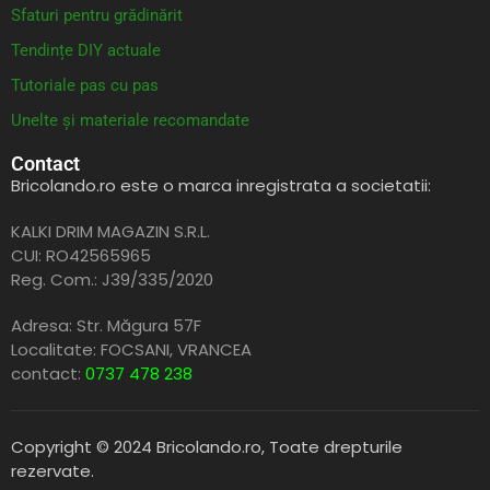
Sfaturi pentru grădinărit
Tendințe DIY actuale
Tutoriale pas cu pas
Unelte și materiale recomandate
Contact
Bricolando.ro este o marca inregistrata a societatii:
KALKI DRIM MAGAZIN S.R.L.
CUI: RO42565965
Reg. Com.: J39/335/2020
Adresa: Str. Măgura 57F
Localitate: FOCSANI,
VRANCEA
contact:
0737 478 238
Copyright © 2024 Bricolando.ro, Toate drepturile
rezervate.