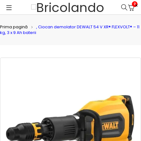
0
Prima pagină
, Ciocan demolator DEWALT 54 V XR® FLEXVOLT® – 11
kg, 3 x 9 Ah baterii