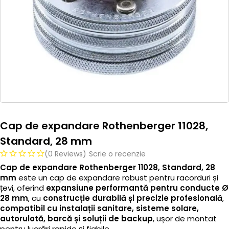
Cap de expandare Rothenberger 11028,
Standard, 28 mm
(0 Reviews)
Scrie o recenzie
Cap de expandare Rothenberger 11028, Standard, 28
mm
este un cap de expandare robust pentru racorduri și
țevi, oferind
expansiune performantă pentru conducte Ø
28 mm
, cu
construcție durabilă și precizie profesională
,
compatibil cu instalații sanitare, sisteme solare,
autorulotă, barcă și soluții de backup
, ușor de montat
pentru lucrări rapide și fiabile.