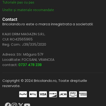
Tutoriale pas cu pas
Unelte și materiale recomandate
Contact
Bricolando.ro este o marca inregistrata a societatii:
KALKI DRIM MAGAZIN S.R.L.
CUI: RO42565965
Reg. Com.: J39/335/2020
Adresa: Str. Măgura 57F
Localitate: FOCSANI,
VRANCEA
contact:
0737 478 238
Copyright © 2024 Bricolando.ro, Toate drepturile
rezervate.