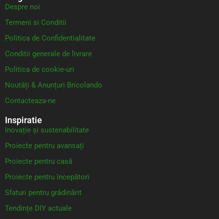
Despre noi
Termeni si Conditii
Politica de Confidentialitate
Conditii generale de livrare
Politica de cookie-uri
Noutăți & Anunțuri Bricolando
Contacteaza-ne
Inspiratie
Inovație și sustenabilitate
Proiecte pentru avansați
Proiecte pentru casă
Proiecte pentru începători
Sfaturi pentru grădinărit
Tendințe DIY actuale