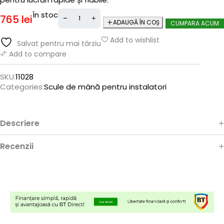
În stoc
765
lei
ADAUGĂ ÎN COȘ
CUMPARA ACUM
Add to wishlist
Salvat pentru mai târziu
Add to compare
SKU:
11028
Categories:
Scule de mână pentru instalatori
Descriere
Recenzii