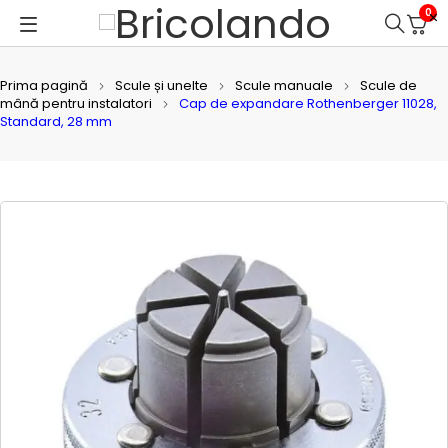
0
Prima pagină
Scule și unelte
Scule manuale
Scule de
mână pentru instalatori
Cap de expandare Rothenberger 11028,
Standard, 28 mm