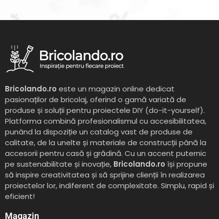
Bricolando.ro
este un magazin online dedicat
pasionaților de bricolaj, oferind o gamă variată de
produse și soluții pentru proiectele DIY (do-it-yourself).
Platforma combină profesionalismul cu accesibilitatea,
punând la dispoziție un catalog vast de produse de
calitate, de la unelte și materiale de construcții până la
accesorii pentru casă și grădină. Cu un accent puternic
pe sustenabilitate și inovație,
Bricolando.ro
își propune
să inspire creativitatea și să sprijine clienții în realizarea
proiectelor lor, indiferent de complexitate. Simplu, rapid și
eficient!
Magazin