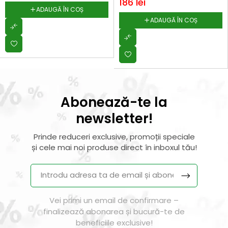
186
lei
ADAUGĂ ÎN COȘ
ADAUGĂ ÎN COȘ
Abonează-te la
newsletter!
Prinde reduceri exclusive, promoții speciale
și cele mai noi produse direct în inboxul tău!
Vei primi un email de confirmare –
finalizează abonarea și bucură-te de
beneficiile exclusive!