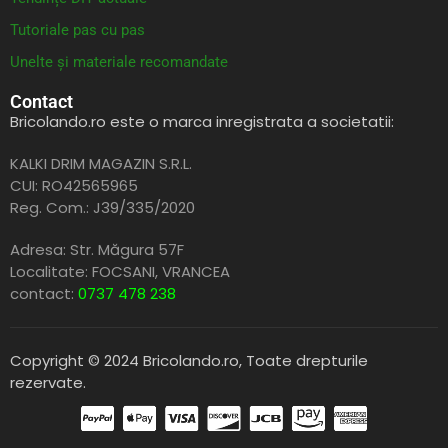
Tutoriale pas cu pas
Unelte și materiale recomandate
Contact
Bricolando.ro este o marca inregistrata a societatii:
KALKI DRIM MAGAZIN S.R.L.
CUI: RO42565965
Reg. Com.: J39/335/2020
Adresa: Str. Măgura 57F
Localitate: FOCSANI,
VRANCEA
contact:
0737 478 238
Copyright © 2024 Bricolando.ro, Toate drepturile
rezervate.