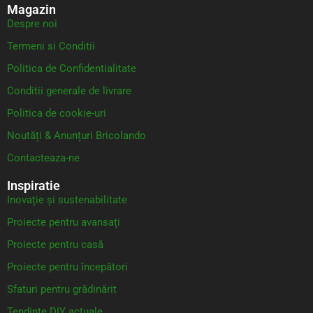
Magazin
Despre noi
Termeni si Conditii
Politica de Confidentialitate
Conditii generale de livrare
Politica de cookie-uri
Noutăți & Anunțuri Bricolando
Contacteaza-ne
Inspiratie
Inovație și sustenabilitate
Proiecte pentru avansați
Proiecte pentru casă
Proiecte pentru începători
Sfaturi pentru grădinărit
Tendințe DIY actuale