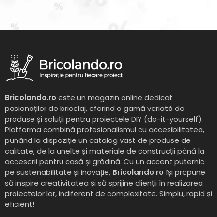
Bricolando.ro
este un magazin online dedicat
pasionaților de bricolaj, oferind o gamă variată de
produse și soluții pentru proiectele DIY (do-it-yourself).
Platforma combină profesionalismul cu accesibilitatea,
punând la dispoziție un catalog vast de produse de
calitate, de la unelte și materiale de construcții până la
accesorii pentru casă și grădină. Cu un accent puternic
pe sustenabilitate și inovație,
Bricolando.ro
își propune
să inspire creativitatea și să sprijine clienții în realizarea
proiectelor lor, indiferent de complexitate. Simplu, rapid și
eficient!