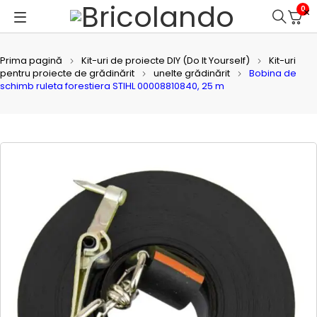
0
Prima pagină
Kit-uri de proiecte DIY (Do It Yourself)
Kit-uri
pentru proiecte de grădinărit
unelte grădinărit
Bobina de
schimb ruleta forestiera STIHL 00008810840, 25 m