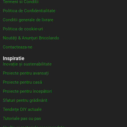
Termeni si Conditii
Politica de Confidentialitate
Conditii generale de livrare
Politica de cookie-uri
Noutăți & Anunțuri Bricolando
Contacteaza-ne
Inspiratie
Inovație și sustenabilitate
Proiecte pentru avansați
Proiecte pentru casă
Proiecte pentru începători
Sfaturi pentru grădinărit
Tendințe DIY actuale
Tutoriale pas cu pas