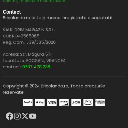
Unelte și materiale recomandate
Contact
Bricolando.ro este o marca inregistrata a societatii:
KALKI DRIM MAGAZIN S.R.L.
CUI: RO42565965
Reg. Com.: J39/335/2020
Adresa: Str. Măgura 57F
Localitate: FOCSANI,
VRANCEA
contact:
0737 478 238
Copyright © 2024 Bricolando.ro, Toate drepturile
rezervate.