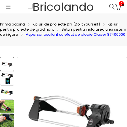
0
Prima pagină
Kit-uri de proiecte DIY (Do It Yourself)
Kit-uri
pentru proiecte de grădinărit
Seturi pentru instalarea unui sistem
de irigare
Aspersor oscilant cu efect de ploaie Claber 87400000