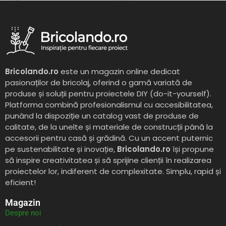
Bricolando.ro
este un magazin online dedicat
pasionaților de bricolaj, oferind o gamă variată de
produse și soluții pentru proiectele DIY (do-it-yourself).
Platforma combină profesionalismul cu accesibilitatea,
punând la dispoziție un catalog vast de produse de
calitate, de la unelte și materiale de construcții până la
accesorii pentru casă și grădină. Cu un accent puternic
pe sustenabilitate și inovație,
Bricolando.ro
își propune
să inspire creativitatea și să sprijine clienții în realizarea
proiectelor lor, indiferent de complexitate. Simplu, rapid și
eficient!
Magazin
Despre noi