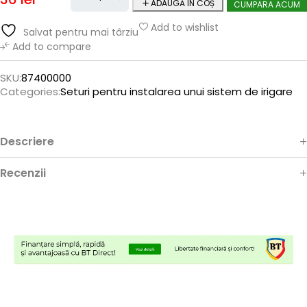
ADAUGĂ ÎN COȘ
CUMPARA ACUM
Add to wishlist
Salvat pentru mai târziu
Add to compare
SKU:
87400000
Categories:
Seturi pentru instalarea unui sistem de irigare
Descriere
Recenzii