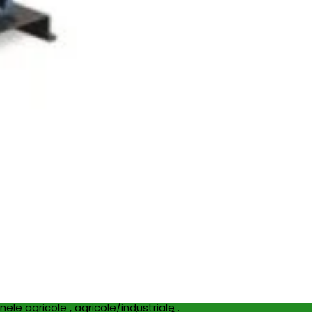
nele agricole , agricole/industriale .