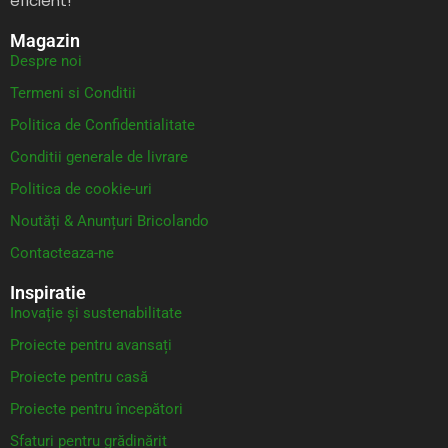
eficient!
Magazin
Despre noi
Termeni si Conditii
Politica de Confidentialitate
Conditii generale de livrare
Politica de cookie-uri
Noutăți & Anunțuri Bricolando
Contacteaza-ne
Inspiratie
Inovație și sustenabilitate
Proiecte pentru avansați
Proiecte pentru casă
Proiecte pentru începători
Sfaturi pentru grădinărit