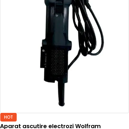
HOT
Aparat ascutire electrozi Wolfram