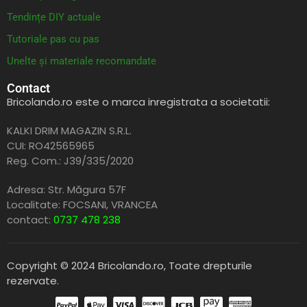
Tendințe DIY actuale
Tutoriale pas cu pas
Unelte și materiale recomandate
Contact
Bricolando.ro este o marca inregistrata a societatii:
KALKI DRIM MAGAZIN S.R.L.
CUI: RO42565965
Reg. Com.: J39/335/2020
Adresa: Str. Măgura 57F
Localitate: FOCSANI,
VRANCEA
contact:
0737 478 238
Copyright © 2024 Bricolando.ro, Toate drepturile
rezervate.