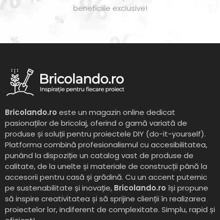
beneficiile exclusive!
Bricolando.ro
este un magazin online dedicat
pasionaților de bricolaj, oferind o gamă variată de
produse și soluții pentru proiectele DIY (do-it-yourself).
Platforma combină profesionalismul cu accesibilitatea,
punând la dispoziție un catalog vast de produse de
calitate, de la unelte și materiale de construcții până la
accesorii pentru casă și grădină. Cu un accent puternic
pe sustenabilitate și inovație,
Bricolando.ro
își propune
să inspire creativitatea și să sprijine clienții în realizarea
proiectelor lor, indiferent de complexitate. Simplu, rapid și