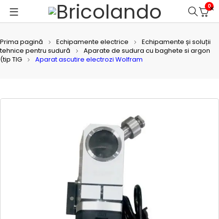
0
Prima pagină
Echipamente electrice
Echipamente și soluții
tehnice pentru sudură
Aparate de sudura cu baghete si argon
(tip TIG
Aparat ascutire electrozi Wolfram