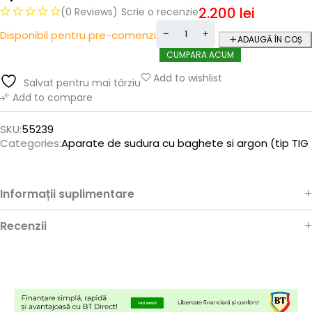
2.200
lei
(0 Reviews)
Scrie o recenzie
Disponibil pentru pre-comenzi
ADAUGĂ ÎN COȘ
CUMPARA ACUM
Add to wishlist
Salvat pentru mai târziu
Add to compare
SKU:
55239
Categories:
Aparate de sudura cu baghete si argon (tip TIG
Informații suplimentare
Recenzii