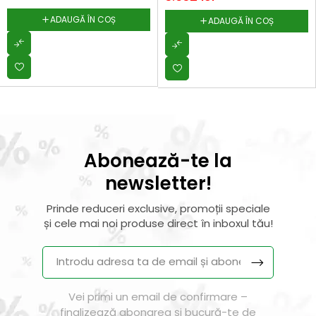
ADAUGĂ ÎN COȘ
ADAUGĂ ÎN COȘ
Abonează-te la
newsletter!
Prinde reduceri exclusive, promoții speciale
și cele mai noi produse direct în inboxul tău!
Vei primi un email de confirmare –
finalizează abonarea și bucură-te de