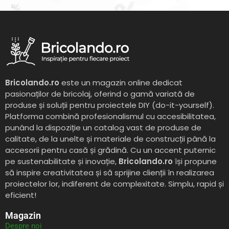
Bricolando.ro
este un magazin online dedicat
pasionaților de bricolaj, oferind o gamă variată de
produse și soluții pentru proiectele DIY (do-it-yourself).
Platforma combină profesionalismul cu accesibilitatea,
punând la dispoziție un catalog vast de produse de
calitate, de la unelte și materiale de construcții până la
accesorii pentru casă și grădină. Cu un accent puternic
pe sustenabilitate și inovație,
Bricolando.ro
își propune
să inspire creativitatea și să sprijine clienții în realizarea
proiectelor lor, indiferent de complexitate. Simplu, rapid și
eficient!
Magazin
Despre noi