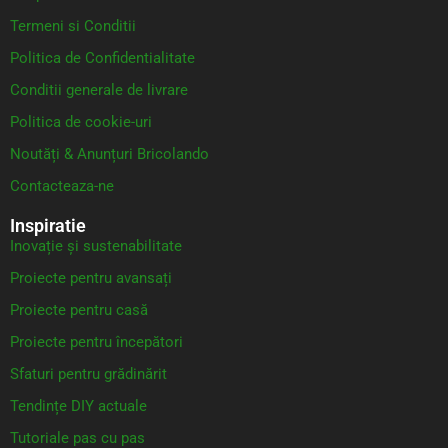
Termeni si Conditii
Politica de Confidentialitate
Conditii generale de livrare
Politica de cookie-uri
Noutăți & Anunțuri Bricolando
Contacteaza-ne
Inspiratie
Inovație și sustenabilitate
Proiecte pentru avansați
Proiecte pentru casă
Proiecte pentru începători
Sfaturi pentru grădinărit
Tendințe DIY actuale
Tutoriale pas cu pas