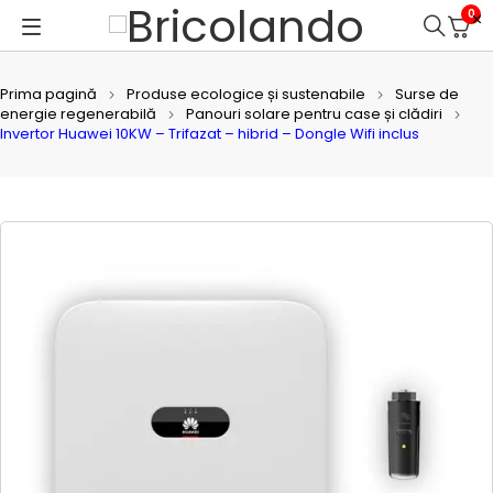
0
Prima pagină
Produse ecologice și sustenabile
Surse de
energie regenerabilă
Panouri solare pentru case și clădiri
Invertor Huawei 10KW – Trifazat – hibrid – Dongle Wifi inclus