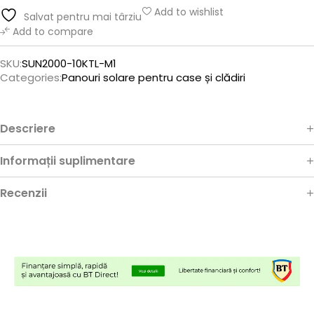
Add to wishlist
Salvat pentru mai târziu
Add to compare
SKU:
SUN2000-10KTL-M1
Categories:
Panouri solare pentru case și clădiri
Descriere
Informații suplimentare
Recenzii