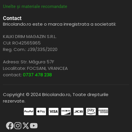
Unelte și materiale recomandate
Contact
Bricolando.ro este o marca inregistrata a societatii:
KALKI DRIM MAGAZIN S.R.L.
CUI: RO42565965
Reg. Com.: J39/335/2020
Adresa: Str. Măgura 57F
Localitate: FOCSANI,
VRANCEA
contact:
0737 478 238
Copyright © 2024 Bricolando.ro, Toate drepturile
rezervate.