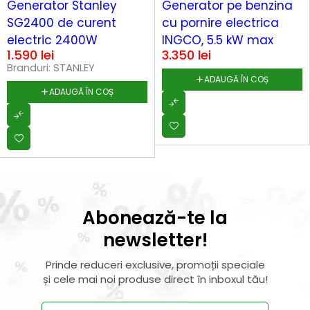
Generator Stanley
Generator pe benzina
SG2400 de curent
cu pornire electrica
electric 2400W
INGCO, 5.5 kW max
1.590
lei
3.350
lei
Branduri:
STANLEY
ADAUGĂ ÎN COȘ
ADAUGĂ ÎN COȘ
Abonează-te la
newsletter!
Prinde reduceri exclusive, promoții speciale
și cele mai noi produse direct în inboxul tău!