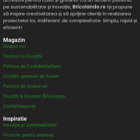
pe sustenabilitate și inovație,
Bricolando.ro
își propune
să inspire creativitatea și să sprijine clienții în realizarea
proiectelor lor, indiferent de complexitate. Simplu, rapid și
eficient!
Magazin
Despre noi
Termeni si Conditii
Politica de Confidentialitate
Conditii generale de livrare
Politica de cookie-uri
Noutăți & Anunțuri Bricolando
Contacteaza-ne
Inspiratie
Inovație și sustenabilitate
Proiecte pentru avansați