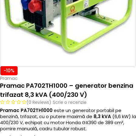
-10%
Pramac
Pramac PA702TH1000 – generator benzina
trifazat 8,3 kVA (400/230 V)
(0 Reviews)
Scrie o recenzie
Pramac PA702TH1000
este un generator portabil pe
benzină, trifazat, cu o putere maximă de
8,3 kVA
(6,6 kW) la
400/230 V, echipat cu motor Honda GX390 de 389 cm³,
pornire manuală, cadru tubular robust.