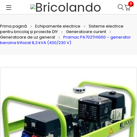
0
Prima pagină
Echipamente electrice
Sisteme electrice
pentru bricolaj și proiecte DIY
Generatoare curent
Generatoare de uz general
Pramac PA702TH1000 – generator
benzina trifazat 8,3 kVA (400/230 V)