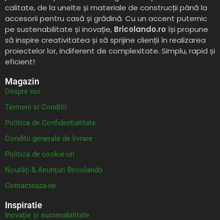
calitate, de la unelte și materiale de construcții până la
accesorii pentru casă și grădină. Cu un accent puternic
pe sustenabilitate și inovație,
Bricolando.ro
își propune
să inspire creativitatea și să sprijine clienții în realizarea
proiectelor lor, indiferent de complexitate. Simplu, rapid și
eficient!
Magazin
Despre noi
Termeni si Conditii
Politica de Confidentialitate
Conditii generale de livrare
Politica de cookie-uri
Noutăți & Anunțuri Bricolando
Contacteaza-ne
Inspiratie
Inovație și sustenabilitate