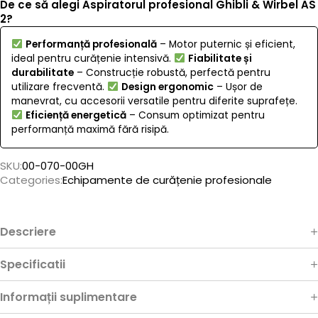
De ce să alegi Aspiratorul profesional Ghibli & Wirbel AS
2?
Performanță profesională
– Motor puternic și eficient,
ideal pentru curățenie intensivă.
Fiabilitate și
durabilitate
– Construcție robustă, perfectă pentru
utilizare frecventă.
Design ergonomic
– Ușor de
manevrat, cu accesorii versatile pentru diferite suprafețe.
Eficiență energetică
– Consum optimizat pentru
performanță maximă fără risipă.
SKU:
00-070-00GH
Categories:
Echipamente de curățenie profesionale
Descriere
Specificatii
Informații suplimentare