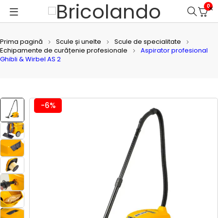
0
Prima pagină
Scule și unelte
Scule de specialitate
Echipamente de curățenie profesionale
Aspirator profesional
Ghibli & Wirbel AS 2
-6%