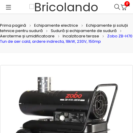
0
Prima pagină
Echipamente electrice
Echipamente și soluții
tehnice pentru sudură
Sudură și echipamente de sudură
Aeroterme și umidificatoare
Incalzitoare terase
Zobo ZB-H70
Tun de aer cald, ardere indirecta, 18kW, 230V, 150mp