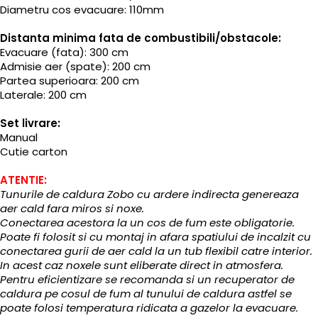
Diametru cos evacuare: 110mm
Distanta minima fata de combustibili/obstacole:
Evacuare (fata): 300 cm
Admisie aer (spate): 200 cm
Partea superioara: 200 cm
Laterale: 200 cm
Set livrare:
Manual
Cutie carton
ATENTIE:
Tunurile de caldura Zobo cu ardere indirecta genereaza
aer cald fara miros si noxe.
Conectarea acestora la un cos de fum este obligatorie.
Poate fi folosit si cu montaj in afara spatiului de incalzit cu
conectarea gurii de aer cald la un tub flexibil catre interior.
In acest caz noxele sunt eliberate direct in atmosfera.
Pentru eficientizare se recomanda si un recuperator de
caldura pe cosul de fum al tunului de caldura astfel se
poate folosi temperatura ridicata a gazelor la evacuare.