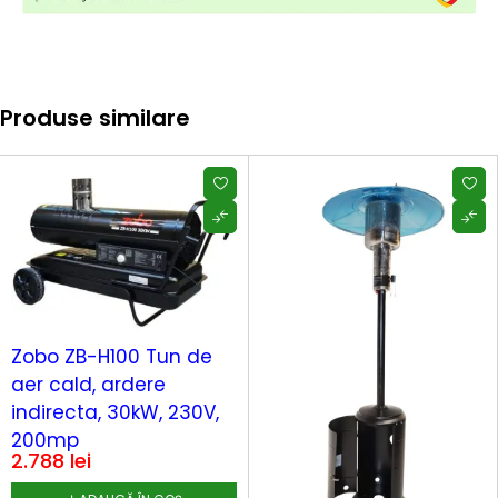
Produse similare
Zobo ZB-H100 Tun de
aer cald, ardere
indirecta, 30kW, 230V,
200mp
2.788
lei