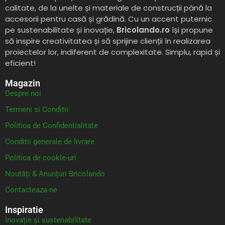
calitate, de la unelte și materiale de construcții până la
accesorii pentru casă și grădină. Cu un accent puternic
pe sustenabilitate și inovație,
Bricolando.ro
își propune
să inspire creativitatea și să sprijine clienții în realizarea
proiectelor lor, indiferent de complexitate. Simplu, rapid și
eficient!
Magazin
Despre noi
Termeni si Conditii
Politica de Confidentialitate
Conditii generale de livrare
Politica de cookie-uri
Noutăți & Anunțuri Bricolando
Contacteaza-ne
Inspiratie
Inovație și sustenabilitate