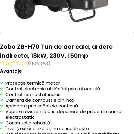
Zobo ZB-H70 Tun de aer cald, ardere
indirecta, 18kW, 230V, 150mp
(0 Reviews)
Avantaje
Protecție termică motor
Control electronic al flăcării prin fotocelulă
Control termostat inclus
Cameră de combustie din inox
Aprindere prin scânteie continuă
Vopsire rezistentă prin depunere de pulberi în câmp
electrostatic
Construcție robustă
Înveliș exterior izolat, nu se încălzește