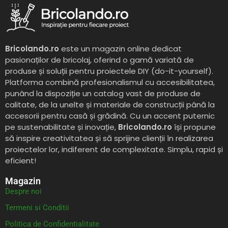
Bricolando.ro
este un magazin online dedicat
pasionaților de bricolaj, oferind o gamă variată de
produse și soluții pentru proiectele DIY (do-it-yourself).
Platforma combină profesionalismul cu accesibilitatea,
punând la dispoziție un catalog vast de produse de
calitate, de la unelte și materiale de construcții până la
accesorii pentru casă și grădină. Cu un accent puternic
pe sustenabilitate și inovație,
Bricolando.ro
își propune
să inspire creativitatea și să sprijine clienții în realizarea
proiectelor lor, indiferent de complexitate. Simplu, rapid și
eficient!
Magazin
Despre noi
Termeni si Conditii
Politica de Confidentialitate