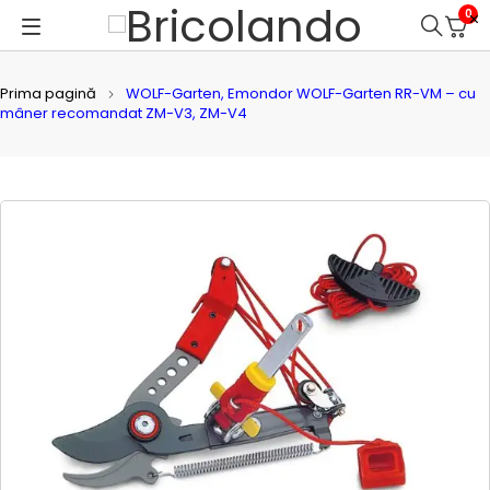
0
Prima pagină
WOLF-Garten, Emondor WOLF-Garten RR-VM – cu
mâner recomandat ZM-V3, ZM-V4