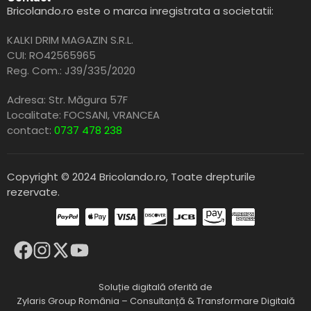
Bricolando.ro este o marca inregistrata a societatii:
KALKI DRIM MAGAZIN S.R.L.
CUI: RO42565965
Reg. Com.: J39/335/2020
Adresa: Str. Măgura 57F
Localitate: FOCSANI,
VRANCEA
contact:
0737 478 238
Copyright © 2024 Bricolando.ro, Toate drepturile
rezervate.
Soluție digitală oferită de
Zylaris Group România – Consultanță & Transformare Digitală