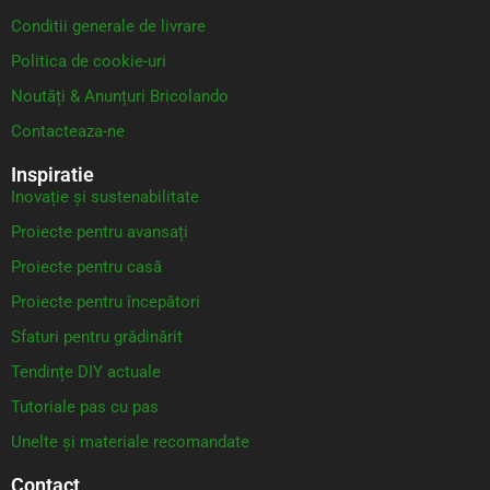
Conditii generale de livrare
Politica de cookie-uri
Noutăți & Anunțuri Bricolando
Contacteaza-ne
Inspiratie
Inovație și sustenabilitate
Proiecte pentru avansați
Proiecte pentru casă
Proiecte pentru începători
Sfaturi pentru grădinărit
Tendințe DIY actuale
Tutoriale pas cu pas
Unelte și materiale recomandate
Contact