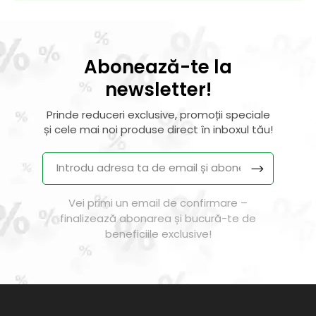
Abonează-te la
newsletter!
Prinde reduceri exclusive, promoții speciale
și cele mai noi produse direct în inboxul tău!
Vei primi un email de confirmare –
finalizează abonarea și bucură-te de
beneficiile exclusive!